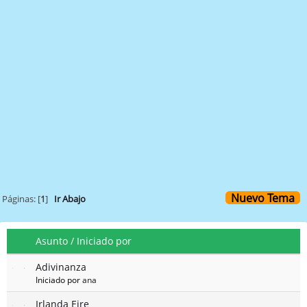
Nuevo Tema
Páginas: [
1
]
Ir Abajo
Asunto
/
Iniciado por
Adivinanza
Iniciado por
ana
Irlanda Eire