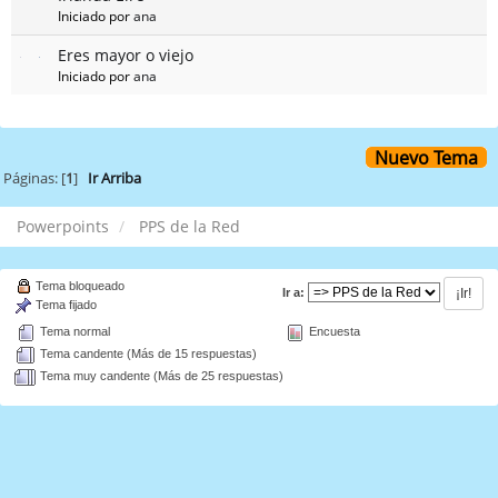
Iniciado por
ana
Eres mayor o viejo
Iniciado por
ana
Nuevo Tema
Páginas: [
1
]
Ir Arriba
Powerpoints
PPS de la Red
Tema bloqueado
Ir a:
Tema fijado
Tema normal
Encuesta
Tema candente (Más de 15 respuestas)
Tema muy candente (Más de 25 respuestas)