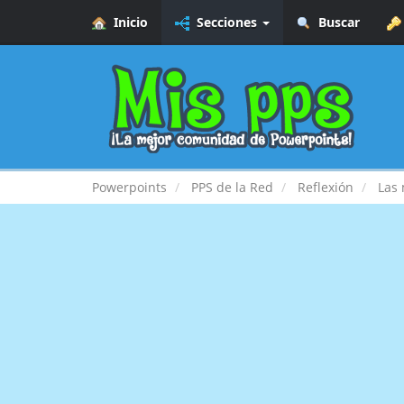
Inicio
Secciones
Buscar
Powerpoints
PPS de la Red
Reflexión
Las