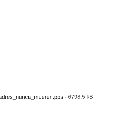
adres_nunca_mueren.pps
- 6798.5 kB