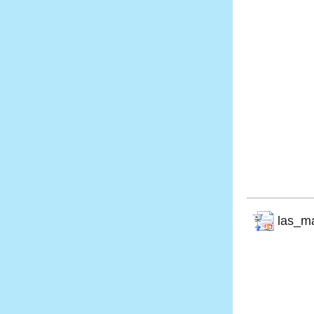
las_m