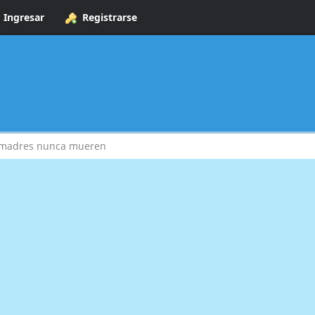
Ingresar
Registrarse
 madres nunca mueren