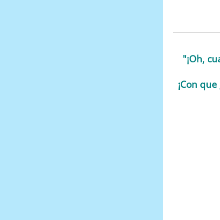
"¡Oh, cu
¡Con que 