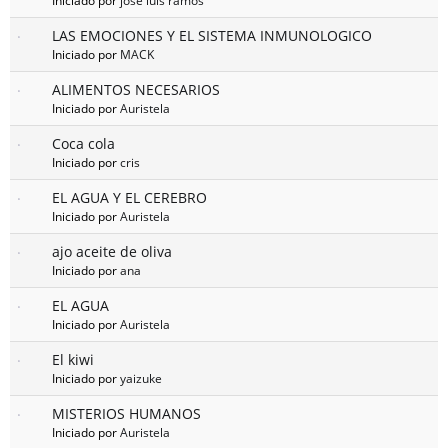
Iniciado por
jose luis ramos
LAS EMOCIONES Y EL SISTEMA INMUNOLOGICO
Iniciado por
MACK
ALIMENTOS NECESARIOS
Iniciado por
Auristela
Coca cola
Iniciado por
cris
EL AGUA Y EL CEREBRO
Iniciado por
Auristela
ajo aceite de oliva
Iniciado por
ana
EL AGUA
Iniciado por
Auristela
El kiwi
Iniciado por
yaizuke
MISTERIOS HUMANOS
Iniciado por
Auristela