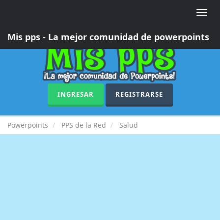
Toggle
naviga
Mis pps - La mejor comunidad de powerpoints
INGRESAR
REGISTRARSE
Powerpoints
PPS de la Red
Salud