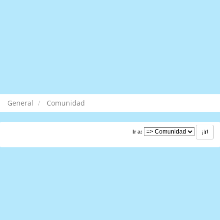
General
Comunidad
Ir a: