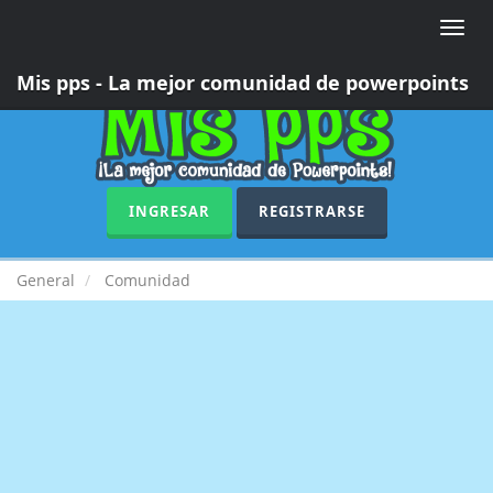
Toggle
naviga
Mis pps - La mejor comunidad de powerpoints
INGRESAR
REGISTRARSE
General
Comunidad