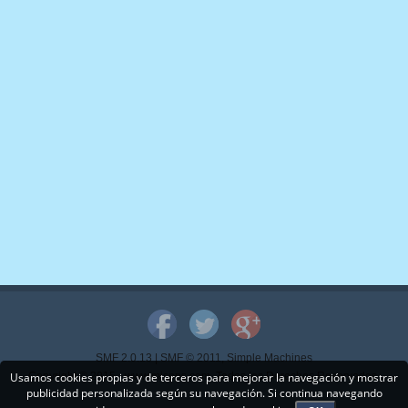
SMF 2.0.13
|
SMF © 2011
,
Simple Machines
Usamos cookies propias y de terceros para mejorar la navegación y mostrar
Copyright © 2015 - www.mispps.com. Todos los Derechos Reservados.
publicidad personalizada según su navegación. Si continua navegando