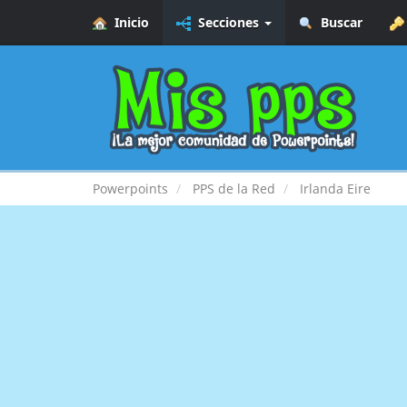
Inicio
Secciones
Buscar
Powerpoints
PPS de la Red
Irlanda Eire