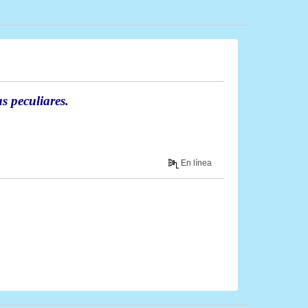
s peculiares.
En línea