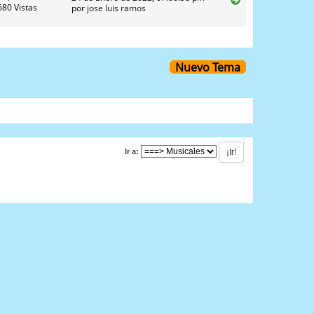
80 Vistas
por
jose luis ramos
Nuevo Tema
Ir a: