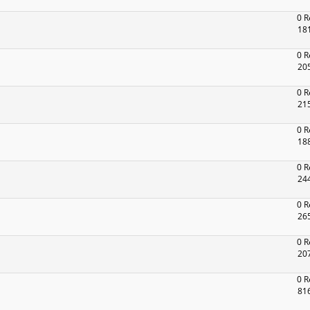
0 R
181
0 R
205
0 R
215
0 R
188
0 R
244
0 R
265
0 R
207
0 R
816