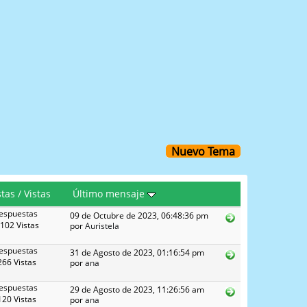
Nuevo Tema
tas
/
Vistas
Último mensaje
espuestas
09 de Octubre de 2023, 06:48:36 pm
102 Vistas
por
Auristela
espuestas
31 de Agosto de 2023, 01:16:54 pm
66 Vistas
por
ana
espuestas
29 de Agosto de 2023, 11:26:56 am
20 Vistas
por
ana