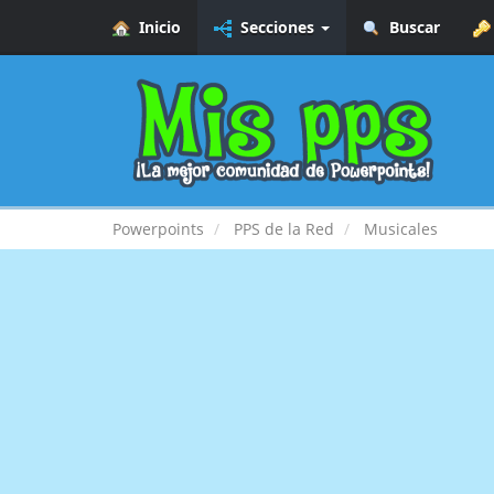
Inicio
Secciones
Buscar
Powerpoints
PPS de la Red
Musicales