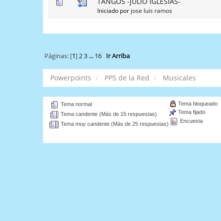
TANGOS -JULIO IGLESIAS-
Iniciado por
jose luis ramos
Páginas: [
1
]
2
3
...
16
Ir Arriba
Powerpoints
PPS de la Red
Musicales
Tema bloqueado
Tema normal
Tema fijado
Tema candente (Más de 15 respuestas)
Encuesta
Tema muy candente (Más de 25 respuestas)