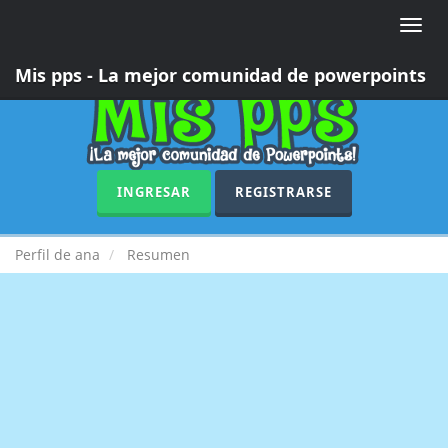
Toggle
naviga
Mis pps - La mejor comunidad de powerpoints
INGRESAR
REGISTRARSE
Perfil de ana
Resumen