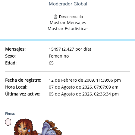
Moderador Global
Desconectado
Mostrar Mensajes
Mostrar Estadísticas
Mensajes:
15497 (2.427 por día)
Sexo:
Femenino
Edad:
65
Fecha de registro:
12 de Febrero de 2009, 11:39:06 pm
Hora Local:
07 de Agosto de 2026, 07:07:09 am
Última vez activo:
05 de Agosto de 2026, 02:36:34 pm
Firma: