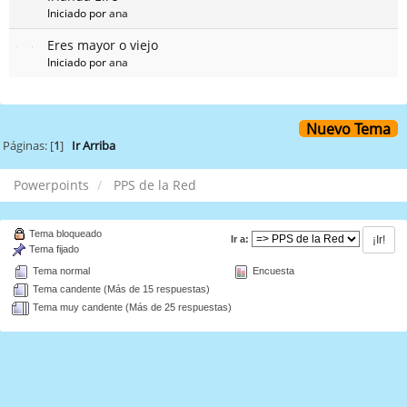
Iniciado por
ana
Eres mayor o viejo
Iniciado por
ana
Nuevo Tema
Páginas: [
1
]
Ir Arriba
Powerpoints
PPS de la Red
Tema bloqueado
Ir a:
Tema fijado
Tema normal
Encuesta
Tema candente (Más de 15 respuestas)
Tema muy candente (Más de 25 respuestas)