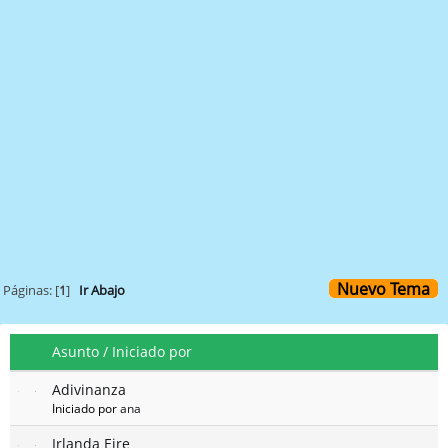
Nuevo Tema
Páginas: [
1
]
Ir Abajo
Asunto
/
Iniciado por
Adivinanza
Iniciado por
ana
Irlanda Eire