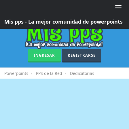
Toggle
naviga
Mis pps - La mejor comunidad de powerpoints
INGRESAR
REGISTRARSE
Powerpoints
PPS de la Red
Dedicatorias