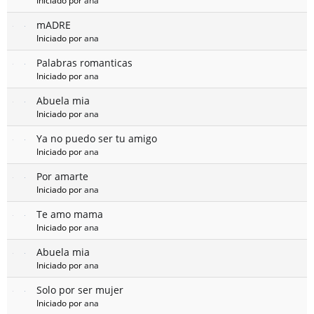
Iniciado por
ana
mADRE
Iniciado por
ana
Palabras romanticas
Iniciado por
ana
Abuela mia
Iniciado por
ana
Ya no puedo ser tu amigo
Iniciado por
ana
Por amarte
Iniciado por
ana
Te amo mama
Iniciado por
ana
Abuela mia
Iniciado por
ana
Solo por ser mujer
Iniciado por
ana