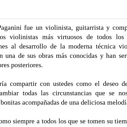
aganini fue un violinista, guitarrista y comp
os violinistas más virtuosos de todos los
nes al desarrollo de la moderna técnica vio
on una de sus obras más conocidas y han se
res posteriores.
ía compartir con ustedes como el deseo de 
ambiar todas las circunstancias que se no
bonitas acompañadas de una deliciosa melodí
omo siempre a todos los que se tomen su tiem