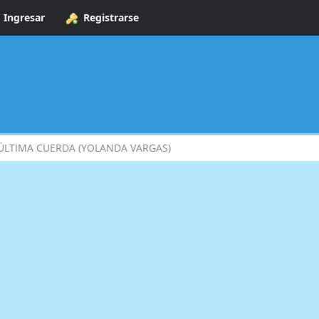
Ingresar
Registrarse
ÚLTIMA CUERDA (YOLANDA VARGAS)