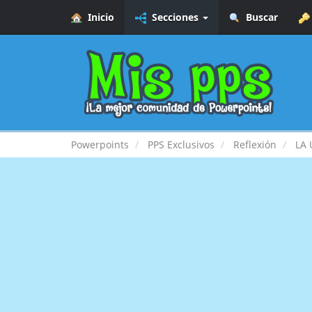
Inicio
Secciones
Buscar
Powerpoints
PPS Exclusivos
Reflexión
LA 