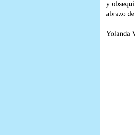
y obsequi
abrazo de
Yolanda V