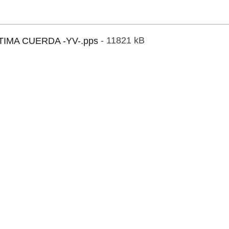
TIMA CUERDA -YV-.pps
- 11821 kB