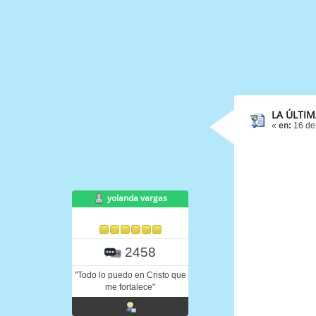
LA ÚLTI
«
en:
16 de
yolanda vargas
2458
"Todo lo puedo en Cristo que
me fortalece"