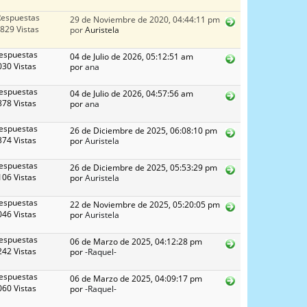
Respuestas
29 de Noviembre de 2020, 04:44:11 pm
829 Vistas
por
Auristela
espuestas
04 de Julio de 2026, 05:12:51 am
30 Vistas
por
ana
espuestas
04 de Julio de 2026, 04:57:56 am
78 Vistas
por
ana
espuestas
26 de Diciembre de 2025, 06:08:10 pm
74 Vistas
por
Auristela
espuestas
26 de Diciembre de 2025, 05:53:29 pm
06 Vistas
por
Auristela
espuestas
22 de Noviembre de 2025, 05:20:05 pm
46 Vistas
por
Auristela
espuestas
06 de Marzo de 2025, 04:12:28 pm
42 Vistas
por
-Raquel-
espuestas
06 de Marzo de 2025, 04:09:17 pm
60 Vistas
por
-Raquel-