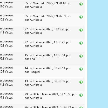
espuestas
05 de Marzo de 2025, 09:28:18 pm
70 Vistas
por
Auristela
espuestas
05 de Marzo de 2025, 09:26:09 pm
52 Vistas
por
Auristela
espuestas
22 de Enero de 2025, 03:19:26 pm
48 Vistas
por
Auristela
espuestas
22 de Enero de 2025, 12:30:29 pm
62 Vistas
por
Auristela
espuestas
15 de Enero de 2025, 12:56:54 pm
92 Vistas
por
ana
espuestas
14 de Enero de 2025, 03:28:14 pm
04 Vistas
por
-Raquel-
espuestas
13 de Enero de 2025, 08:38:39 pm
42 Vistas
por
Auristela
espuestas
29 de Diciembre de 2024, 07:16:50 pm
78 Vistas
por
Auristela
espuestas
26 de Diciembre de 2024, 05:48:24 pm