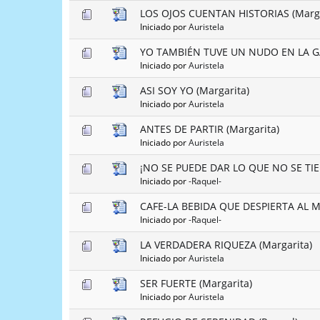
LOS OJOS CUENTAN HISTORIAS (Marga
Iniciado por
Auristela
YO TAMBIÉN TUVE UN NUDO EN LA G
Iniciado por
Auristela
ASI SOY YO (Margarita)
Iniciado por
Auristela
ANTES DE PARTIR (Margarita)
Iniciado por
Auristela
¡NO SE PUEDE DAR LO QUE NO SE TIE
Iniciado por
-Raquel-
CAFE-LA BEBIDA QUE DESPIERTA AL 
Iniciado por
-Raquel-
LA VERDADERA RIQUEZA (Margarita)
Iniciado por
Auristela
SER FUERTE (Margarita)
Iniciado por
Auristela