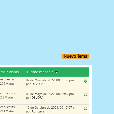
Nuevo Tema
tas
/
Vistas
Último mensaje
Respuestas
02 de Mayo de 2022, 08:35:53 pm
296 Vistas
por
DEVORA
Respuestas
02 de Mayo de 2022, 08:32:47 pm
68 Vistas
por
DEVORA
Respuestas
12 de Octubre de 2021, 09:17:07 pm
211 Vistas
por
Auristela