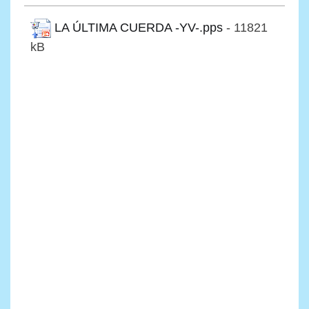
LA ÚLTIMA CUERDA -YV-.pps
- 11821
kB