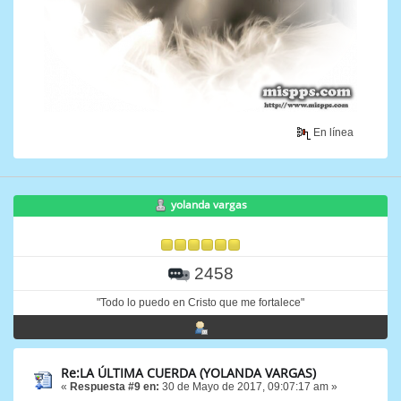
En línea
yolanda vargas
2458
"Todo lo puedo en Cristo que me fortalece"
Re:LA ÚLTIMA CUERDA (YOLANDA VARGAS)
«
Respuesta #9 en:
30 de Mayo de 2017, 09:07:17 am »