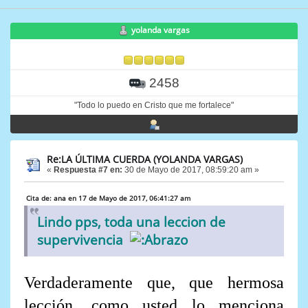
yolanda vargas
2458
"Todo lo puedo en Cristo que me fortalece"
Re:LA ÚLTIMA CUERDA (YOLANDA VARGAS)
«
Respuesta #7 en:
30 de Mayo de 2017, 08:59:20 am »
Cita de: ana en 17 de Mayo de 2017, 06:41:27 am
Lindo pps, toda una leccion de
supervivencia
Verdaderamente que, que hermosa
lección, como usted lo menciona