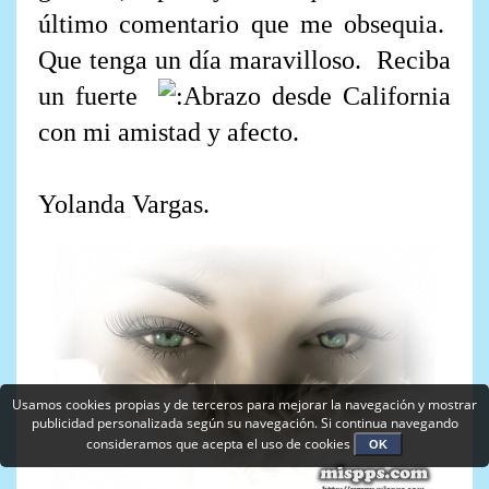
último comentario que me obsequia.
Que tenga un día maravilloso. Reciba
un fuerte
desde California
con mi amistad y afecto.
Yolanda Vargas.
Usamos cookies propias y de terceros para mejorar la navegación y mostrar
publicidad personalizada según su navegación. Si continua navegando
consideramos que acepta el uso de cookies
OK