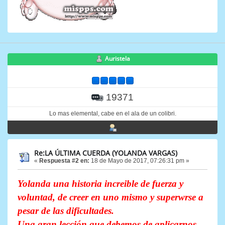
Auristela
19371
Lo mas elemental, cabe en el ala de un colibri.
Re:LA ÚLTIMA CUERDA (YOLANDA VARGAS)
«
Respuesta #2 en:
18 de Mayo de 2017, 07:26:31 pm »
Yolanda una historia increible de fuerza y
voluntad, de creer en uno mismo y superwrse a
pesar de las dificultades.
Una gran lección que debemos de aplicarnos