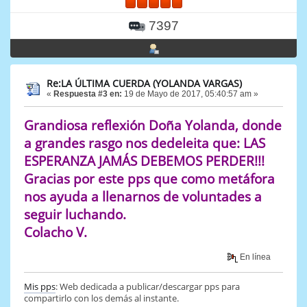
7397
Re:LA ÚLTIMA CUERDA (YOLANDA VARGAS)
«
Respuesta #3 en:
19 de Mayo de 2017, 05:40:57 am »
Grandiosa reflexión Doña Yolanda, donde
a grandes rasgo nos dedeleita que: LAS
ESPERANZA JAMÁS DEBEMOS PERDER!!!
Gracias por este pps que como metáfora
nos ayuda a llenarnos de voluntades a
seguir luchando.
Colacho V.
En línea
Mis pps
: Web dedicada a publicar/descargar pps para
compartirlo con los demás al instante.