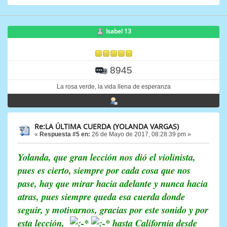
Isabel 13
8945
La rosa verde, la vida llena de esperanza
Re:LA ÚLTIMA CUERDA (YOLANDA VARGAS)
«
Respuesta #5 en:
26 de Mayo de 2017, 08:28:39 pm »
Yolanda, que gran lección nos dió el violinista,
pues es cierto, siempre por cada cosa que nos
pase, hay que mirar hacia adelante y nunca hacia
atras, pues siempre queda esa cuerda donde
seguir, y motivarnos, gracias por este sonido y por
esta lección,
hasta California desde