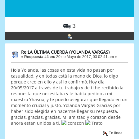
3
Re:LA ÚLTIMA CUERDA (YOLANDA VARGAS)
«
Respuesta #4 en:
20 de Mayo de 2017, 03:02:41 am »
Hola Yolanda, las cosas en esta vida no pasan por
casualidad, y en todas está la mano de Dios, lo digo
porque creo en ello y así lo confirmó, Hoy día
20/05/2017 a través de tu trabajo y de ti he recibido la
respuesta que necesitaba y le había pedido a mi
maestro Yhasua, y te puedo asegurar que llegado en un
momento crucial y justo. Yolanda Vargas Gracias por
haber sido elegida en hacerme llegar su respuesta,
gracias, gracias, gracias. Mi amistad y corazón desde
ahora estan unidos a ti.
En línea