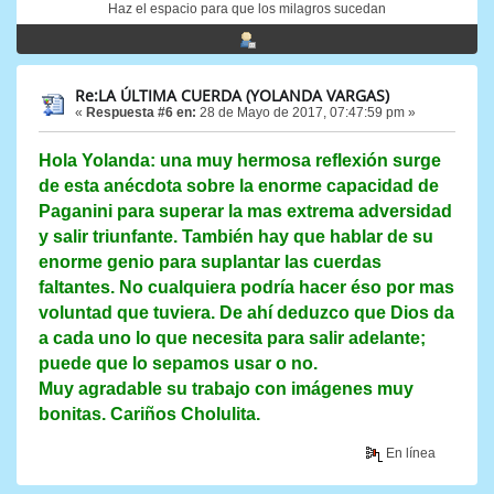
Haz el espacio para que los milagros sucedan
Re:LA ÚLTIMA CUERDA (YOLANDA VARGAS)
«
Respuesta #6 en:
28 de Mayo de 2017, 07:47:59 pm »
Hola Yolanda: una muy hermosa reflexión surge
de esta anécdota sobre la enorme capacidad de
Paganini para superar la mas extrema adversidad
y salir triunfante. También hay que hablar de su
enorme genio para suplantar las cuerdas
faltantes. No cualquiera podría hacer éso por mas
voluntad que tuviera. De ahí deduzco que Dios da
a cada uno lo que necesita para salir adelante;
puede que lo sepamos usar o no.
Muy agradable su trabajo con imágenes muy
bonitas. Cariños Cholulita.
En línea