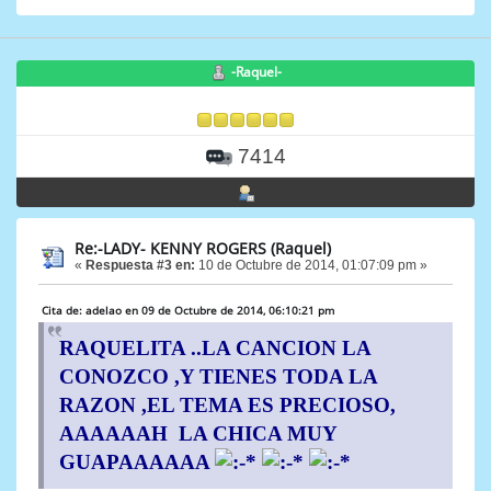
-Raquel-
7414
Re:-LADY- KENNY ROGERS (Raquel)
«
Respuesta #3 en:
10 de Octubre de 2014, 01:07:09 pm »
Cita de: adelao en 09 de Octubre de 2014, 06:10:21 pm
RAQUELITA ..LA CANCION LA
CONOZCO ,Y TIENES TODA LA
RAZON ,EL TEMA ES PRECIOSO,
AAAAAAH LA CHICA MUY
GUAPAAAAAA