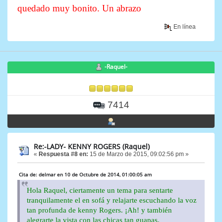
quedado muy bonito. Un abrazo
En línea
-Raquel-
7414
Re:-LADY- KENNY ROGERS (Raquel)
«
Respuesta #8 en:
15 de Marzo de 2015, 09:02:56 pm »
Cita de: delmar en 10 de Octubre de 2014, 01:00:05 am
Hola Raquel, ciertamente un tema para sentarte
tranquilamente el en sofá y relajarte escuchando la voz
tan profunda de kenny Rogers. ¡Ah! y también
alegrarte la vista con las chicas tan guapas.