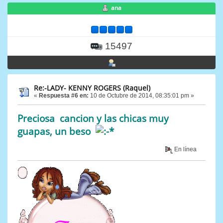
ana
15497
Re:-LADY- KENNY ROGERS (Raquel)
«
Respuesta #6 en:
10 de Octubre de 2014, 08:35:01 pm »
Preciosa cancion y las chicas muy
guapas, un beso
En línea