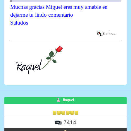
Muchas gracias Miguel eres muy amable en
dejarme tu lindo comentario
Saludos
En línea
-Raquel-
7414