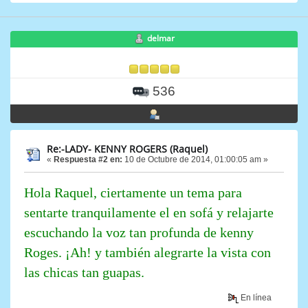
delmar
536
Re:-LADY- KENNY ROGERS (Raquel)
«
Respuesta #2 en:
10 de Octubre de 2014, 01:00:05 am »
Hola Raquel, ciertamente un tema para
sentarte tranquilamente el en sofá y relajarte
escuchando la voz tan profunda de kenny
Roges. ¡Ah! y también alegrarte la vista con
las chicas tan guapas.
En línea