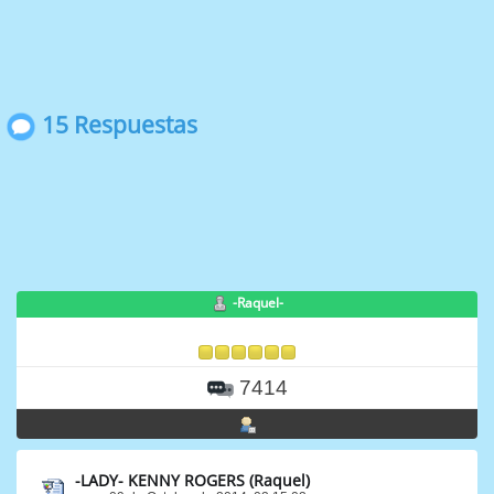
15 Respuestas
-Raquel-
7414
-LADY- KENNY ROGERS (Raquel)