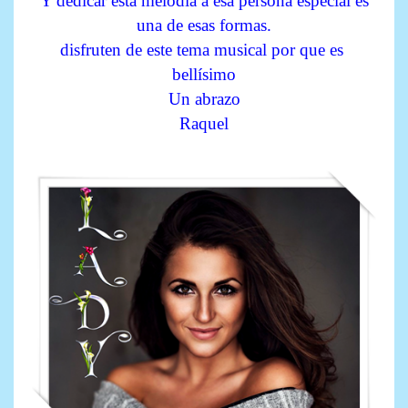
Y dedicar esta melodía a esa persona especial es
una de esas formas.
disfruten de este tema musical por que es
bellísimo
Un abrazo
Raquel