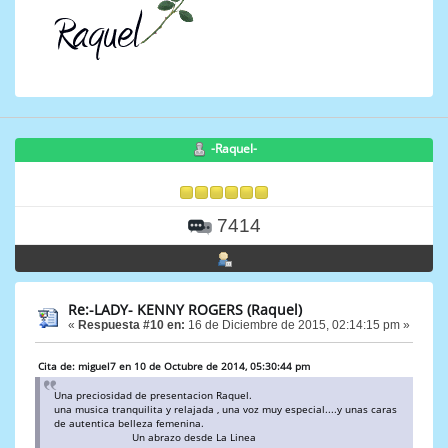
-Raquel-
7414
Re:-LADY- KENNY ROGERS (Raquel)
«
Respuesta #10 en:
16 de Diciembre de 2015, 02:14:15 pm »
Cita de: miguel7 en 10 de Octubre de 2014, 05:30:44 pm
Una preciosidad de presentacion Raquel.
una musica tranquilita y relajada , una voz muy especial....y unas caras
de autentica belleza femenina.
Un abrazo desde La Linea