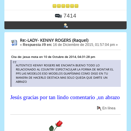
7414
Re:-LADY- KENNY ROGERS (Raquel)
«
Respuesta #9 en:
16 de Diciembre de 2015, 01:57:04 pm »
Cita de: jesus mota en 10 de Octubre de 2014, 04:31:28 pm
AUTENTICO KENNY ROGERS ME ENCANTA BUENO TODO LO
RELACIONADO AL COUNTRY ESPECTACULAR LA FORMA DE MONTAR EL
PPS LAS MODELOS ESO MODELOS GUAPÍSIMAS COMO DIGO EN TU
MANERA DE HACERLO DESTACA MAS SOLO QUEDA QUE DARTE UN
ABRAZO
Jesús gracias por tan lindo comentario ,un abrazo
En línea