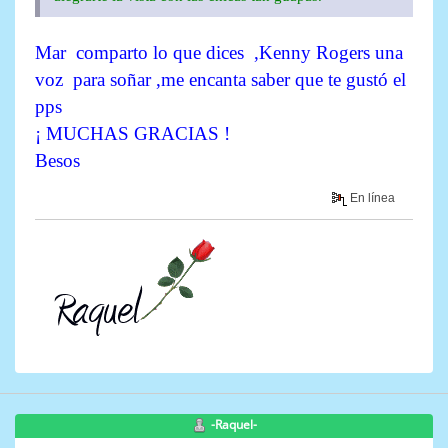
Mar comparto lo que dices ,Kenny Rogers una
voz para soñar ,me encanta saber que te gustó el
pps
¡ MUCHAS GRACIAS !
Besos
En línea
-Raquel-