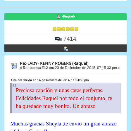
-Raquel-
7414
Re:-LADY- KENNY ROGERS (Raquel)
«
Respuesta #12 en:
23 de Diciembre de 2015, 07:15:33 pm »
Cita de: Sheyla en 14 de Octubre de 2014, 11:03:50 pm
Preciosa canción y unas caras perfectas.
Felicidades Raquel por todo el conjunto, te
ha quedado muy bonito. Un abrazo
Muchas gracias Sheyla ,te envío un gran abrazo