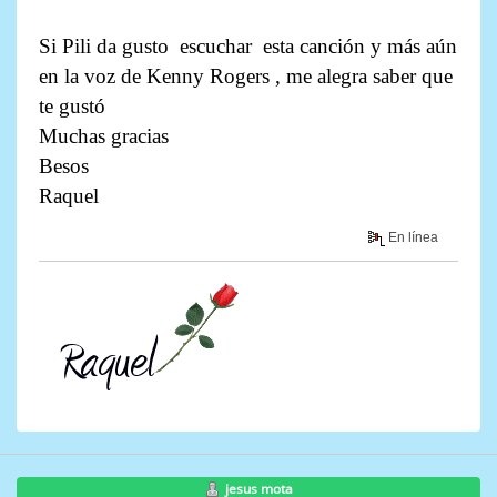
Si Pili da gusto escuchar esta canción y más aún
en la voz de Kenny Rogers , me alegra saber que
te gustó
Muchas gracias
Besos
Raquel
En línea
jesus mota