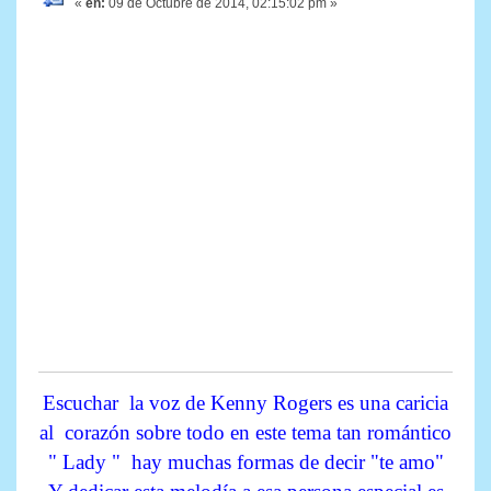
«
en:
09 de Octubre de 2014, 02:15:02 pm »
Escuchar la voz de Kenny Rogers es una caricia
al corazón sobre todo en este tema tan romántico
" Lady " hay muchas formas de decir "te amo"