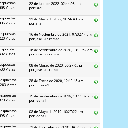
espuestas
22 de Julio de 2022, 02:44:08 pm
68 Vistas
por
Orqui
espuestas
11 de Mayo de 2022, 10:56:43 pm
06 Vistas
por
ana
espuestas
16 de Noviembre de 2021, 07:02:14 am
20 Vistas
por
jose luis ramos
espuestas
16 de Septiembre de 2020, 10:11:52 am
92 Vistas
por
jose luis ramos
espuestas
08 de Marzo de 2020, 06:27:05 pm
30 Vistas
por
jose luis ramos
Respuestas
28 de Enero de 2020, 10:42:45 am
283 Vistas
por
bibiana1
Respuestas
25 de Septiembre de 2019, 10:41:02 am
70 Vistas
por
leona1
Respuestas
08 de Mayo de 2019, 10:27:22 am
98 Vistas
por
leona1
Respuestas
31 de Diciembre de 2018, 04:31:38 pm