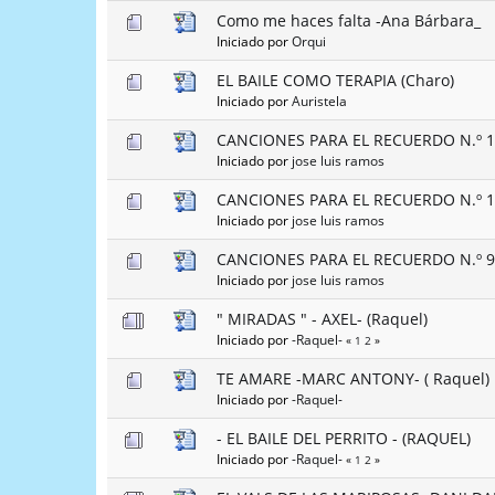
Como me haces falta -Ana Bárbara_
Iniciado por
Orqui
EL BAILE COMO TERAPIA (Charo)
Iniciado por
Auristela
CANCIONES PARA EL RECUERDO N.º 15 
Iniciado por
jose luis ramos
CANCIONES PARA EL RECUERDO N.º 14 
Iniciado por
jose luis ramos
CANCIONES PARA EL RECUERDO N.º 9 (
Iniciado por
jose luis ramos
" MIRADAS " - AXEL- (Raquel)
Iniciado por
-Raquel-
«
1
2
»
TE AMARE -MARC ANTONY- ( Raquel)
Iniciado por
-Raquel-
- EL BAILE DEL PERRITO - (RAQUEL)
Iniciado por
-Raquel-
«
1
2
»