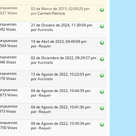
Respuestas
02 de Marzo de 2015, 02:09:20 pm
021 Vistas
por
Carmen Patricia
espuestas
21 de Octubre de 2024, 11:30:04 pm
92 Vistas
por
Auristela
Respuestas
19 de Abril de 2023, 04:49:09 pm
504 Vistas
por
-Raquel-
espuestas
02 de Diciembre de 2022, 09:29:57 pm
46 Vistas
por
Auristela
espuestas
13 de Agosto de 2022, 10:22:03 pm
70 Vistas
por
Auristela
Respuestas
04 de Agosto de 2022, 10:44:39 pm
673 Vistas
por
-Raquel-
Respuestas
04 de Agosto de 2022, 10:41:36 pm
73 Vistas
por
-Raquel-
Respuestas
04 de Agosto de 2022, 10:39:34 pm
750 Vistas
por
-Raquel-