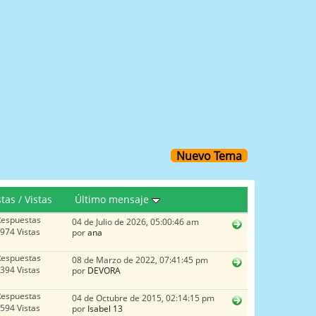
Nuevo Tema
tas
/
Vistas
Último mensaje
Respuestas
04 de Julio de 2026, 05:00:46 am
974 Vistas
por
ana
Respuestas
08 de Marzo de 2022, 07:41:45 pm
394 Vistas
por
DEVORA
Respuestas
04 de Octubre de 2015, 02:14:15 pm
594 Vistas
por
Isabel 13