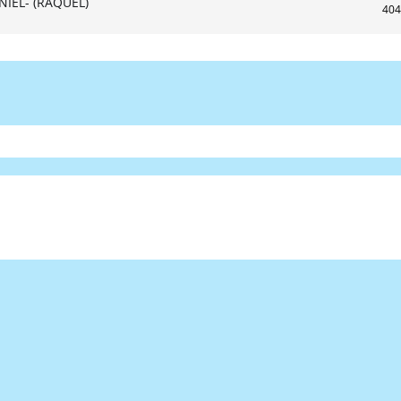
NIEL- (RAQUEL)
404