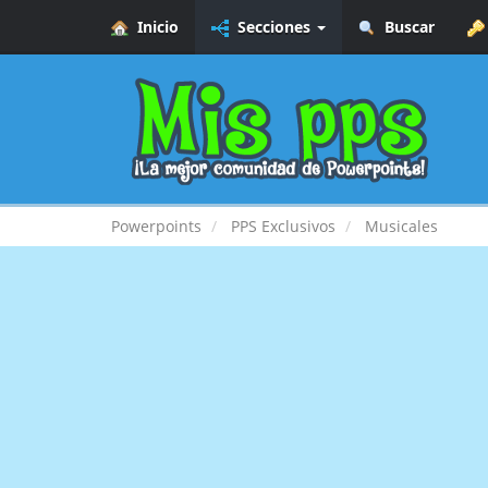
Inicio
Secciones
Buscar
Powerpoints
PPS Exclusivos
Musicales