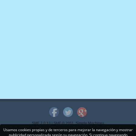
SMF 2.0.13
|
SMF © 2011
,
Simple Machines
Usamos cookies propias y de terceros para mejorar la navegación y mostrar
Copyright © 2015 - www.mispps.com. Todos los Derechos Reservados.
publicidad personalizada según su navegación. Si continua navegando