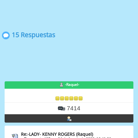
15 Respuestas
-Raquel-
7414
Re:-LADY- KENNY ROGERS (Raquel)