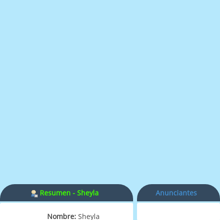
Resumen - Sheyla
Anunciantes
Nombre:
Sheyla