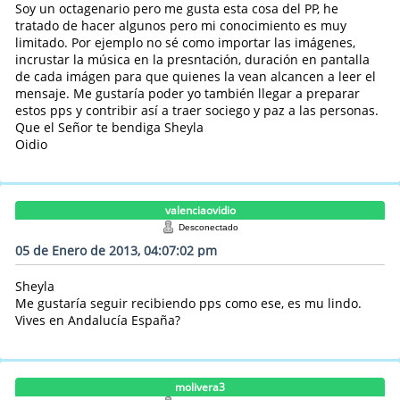
Soy un octagenario pero me gusta esta cosa del PP, he
tratado de hacer algunos pero mi conocimiento es muy
limitado. Por ejemplo no sé como importar las imágenes,
incrustar la música en la presntación, duración en pantalla
de cada imágen para que quienes la vean alcancen a leer el
mensaje. Me gustaría poder yo también llegar a preparar
estos pps y contribir así a traer sociego y paz a las personas.
Que el Señor te bendiga Sheyla
Oidio
valenciaovidio
Desconectado
05 de Enero de 2013, 04:07:02 pm
Sheyla
Me gustaría seguir recibiendo pps como ese, es mu lindo.
Vives en Andalucía España?
molivera3