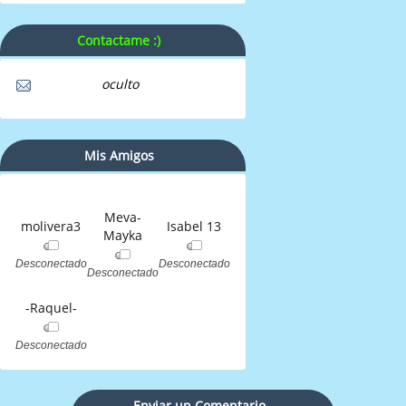
Contactame :)
oculto
Mis Amigos
Meva-
molivera3
Isabel 13
Mayka
Desconectado
Desconectado
Desconectado
-Raquel-
Desconectado
Enviar un Comentario