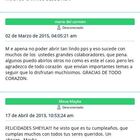
maria del carmen
Desconectado
02 de Marzo de 2015, 04:05:21 am
M e apena no poder abrir tan lindo pps y eso sucede con
muchos de los ustedes grandes colaboradores, que pena.
algunos puedo abirlos otros no como es este el caso ,pero les
agradezco de todo corazón que envían importantes temas a
seguir que lo disfrutan muchísimos. GRACIAS DE TODO
CORAZON.
Meva-Mayka
Desconectado
17 de Abril de 2013, 10:53:24 am
FELICIDADES SHEYLA!!! he visto que es tu cumpleaños, que
cumplas muchos con todos tus seres queridos. Un
abrazo...Mayka.