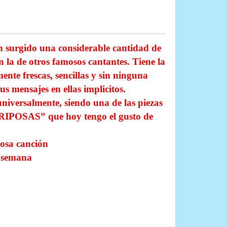
an surgido una considerable cantidad de
 la de otros famosos cantantes. Tiene la
ente frescas, sencillas y sin ninguna
us mensajes en ellas implicitos.
universalmente, siendo una de las piezas
RIPOSAS” que hoy tengo el gusto de
mosa canción
e semana