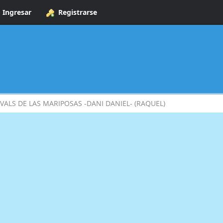
Ingresar
Registrarse
 VALS DE LAS MARIPOSAS -DANI DANIEL- (RAQUEL)