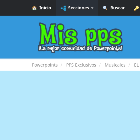
Inicio
Secciones
Buscar
Powerpoints
PPS Exclusivos
Musicales
EL