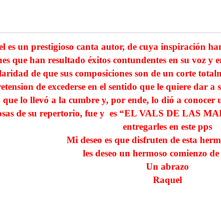
l es un prestigioso canta autor, de cuya inspiración h
es que han resultado éxitos contundentes en su voz y en
laridad de que sus composiciones son de un corte totalm
etension de excederse en el sentido que le quiere dar a s
que lo llevó a la cumbre y, por ende, lo dió a conocer 
sas de su repertorio, fue y es “EL VALS DE LAS MA
entregarles en este pps
Mi deseo es que disfruten de esta her
les deseo un hermoso comienzo d
Un abrazo
Raquel