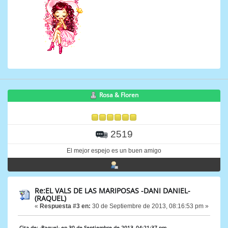
Rosa & Floren
2519
El mejor espejo es un buen amigo
Re:EL VALS DE LAS MARIPOSAS -DANI DANIEL-
(RAQUEL)
«
Respuesta #3 en:
30 de Septiembre de 2013, 08:16:53 pm »
Cita de: -Raquel- en 30 de Septiembre de 2013, 04:21:37 pm