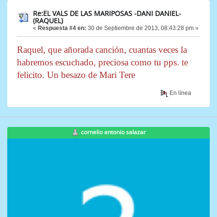
Re:EL VALS DE LAS MARIPOSAS -DANI DANIEL-
(RAQUEL)
«
Respuesta #4 en:
30 de Septiembre de 2013, 08:43:28 pm »
Raquel, que añorada canción, cuantas veces la
habremos escuchado, preciosa como tu pps. te
felicito. Un besazo de Mari Tere
En línea
cornelio antonio salazar