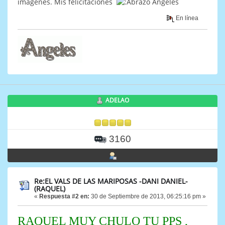
imagenes. Mis felicitaciones
Angeles
En línea
ADELAO
3160
Re:EL VALS DE LAS MARIPOSAS -DANI DANIEL-
(RAQUEL)
«
Respuesta #2 en:
30 de Septiembre de 2013, 06:25:16 pm »
RAQUEL MUY CHULO TU PPS ,