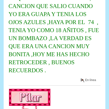
CANCION QUE SALIO CUANDO
YO ERA GUAPA Y TENIA LOS
OJOS AZULES ,HAYA POR EL 74 ,
TENIA YO COMO 18 AÑITOS , FUE
UN BOMBAZO ,LA VERDAD ES
QUE ERA UNA CANCION MUY
BONITA ,HOY ME HAS HECHO
RETROCEDER , BUENOS
RECUERDOS .
En línea