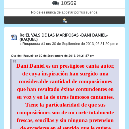
10569
No dejes nunca de apostar por tus sueños.
Re:EL VALS DE LAS MARIPOSAS -DANI DANIEL-
(RAQUEL)
«
Respuesta #1 en:
30 de Septiembre de 2013, 05:31:20 pm »
Cita de: -Raquel- en 30 de Septiembre de 2013, 04:21:37 pm
Dani Daniel es un prestigioso canta autor,
de cuya inspiración han surgido una
considerable cantidad de composiciones
que han resultado éxitos contundentes en
su voz y en la de otros famosos cantantes.
Tiene la particularidad de que sus
composiciones son de un corte totalmente
frescas, sencillas y sin ninguna pretension
de excederse en el sentido que le quiere