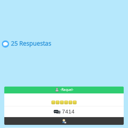
25 Respuestas
-Raquel-
7414