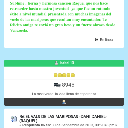
Sublime , tierna y hermosa canción Raquel que nos hace
retroceder hasta nuestra juventud ya que fue un rotundo
éxito a nivel mundial presentada con muchas imágenes del
vuelo de las mariposas que resultan muy encantador. Te
felicito amiga te envió un gran beso y un fuerte abrazo desde
Venezuela.
En línea
Isabel 13
8945
La rosa verde, la vida llena de esperanza
Re:EL VALS DE LAS MARIPOSAS -DANI DANIEL-
(RAQUEL)
«
Respuesta #6 en:
30 de Septiembre de 2013, 09:51:48 pm »