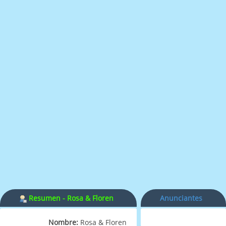
Resumen - Rosa & Floren
Anunciantes
Nombre:
Rosa & Floren