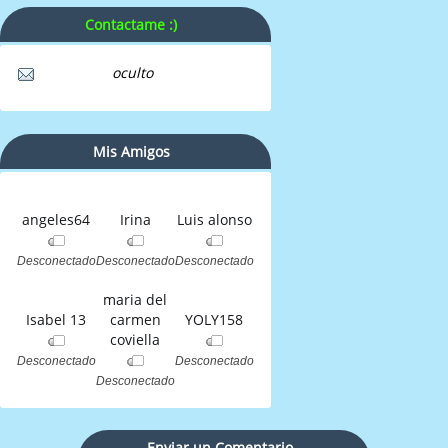
Contactame :)
oculto
Mis Amigos
angeles64
Irina
Luis alonso
Desconectado
Desconectado
Desconectado
maria del
Isabel 13
carmen
YOLY158
coviella
Desconectado
Desconectado
Desconectado
Enviar un Comentario