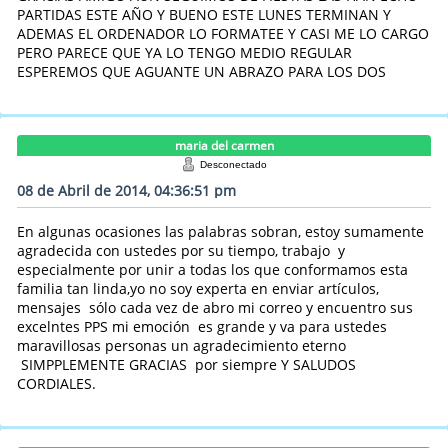
PARTIDAS ESTE AÑO Y BUENO ESTE LUNES TERMINAN Y
ADEMAS EL ORDENADOR LO FORMATEE Y CASI ME LO CARGO
PERO PARECE QUE YA LO TENGO MEDIO REGULAR
ESPEREMOS QUE AGUANTE UN ABRAZO PARA LOS DOS
maria del carmen
Desconectado
08 de Abril de 2014, 04:36:51 pm
En algunas ocasiones las palabras sobran, estoy sumamente
agradecida con ustedes por su tiempo, trabajo y
especialmente por unir a todas los que conformamos esta
familia tan linda,yo no soy experta en enviar artículos,
mensajes sólo cada vez de abro mi correo y encuentro sus
excelntes PPS mi emoción es grande y va para ustedes
maravillosas personas un agradecimiento eterno
SIMPPLEMENTE GRACIAS por siempre Y SALUDOS
CORDIALES.