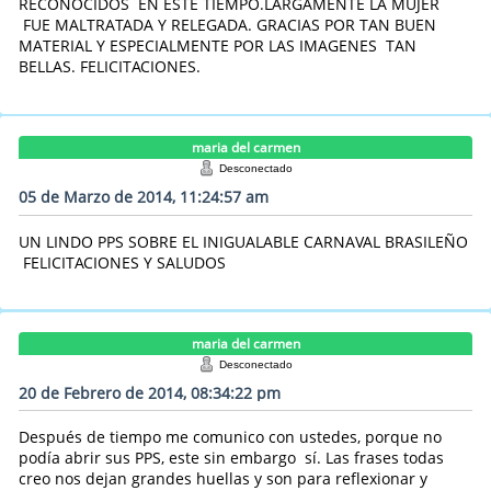
RECONOCIDOS EN ESTE TIEMPO.LARGAMENTE LA MUJER
FUE MALTRATADA Y RELEGADA. GRACIAS POR TAN BUEN
MATERIAL Y ESPECIALMENTE POR LAS IMAGENES TAN
BELLAS. FELICITACIONES.
maria del carmen
Desconectado
05 de Marzo de 2014, 11:24:57 am
UN LINDO PPS SOBRE EL INIGUALABLE CARNAVAL BRASILEÑO
FELICITACIONES Y SALUDOS
maria del carmen
Desconectado
20 de Febrero de 2014, 08:34:22 pm
Después de tiempo me comunico con ustedes, porque no
podía abrir sus PPS, este sin embargo sí. Las frases todas
creo nos dejan grandes huellas y son para reflexionar y