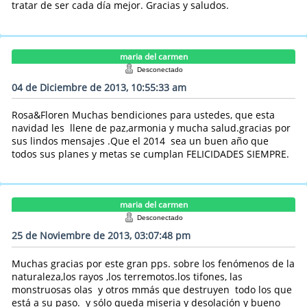
tratar de ser cada día mejor. Gracias y saludos.
maria del carmen
Desconectado
04 de Diciembre de 2013, 10:55:33 am
Rosa&Floren Muchas bendiciones para ustedes, que esta
navidad les llene de paz,armonia y mucha salud.gracias por
sus lindos mensajes .Que el 2014 sea un buen año que
todos sus planes y metas se cumplan FELICIDADES SIEMPRE.
maria del carmen
Desconectado
25 de Noviembre de 2013, 03:07:48 pm
Muchas gracias por este gran pps. sobre los fenómenos de la
naturaleza,los rayos ,los terremotos.los tifones, las
monstruosas olas y otros mmás que destruyen todo los que
está a su paso. y sólo queda miseria y desolación y bueno