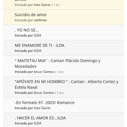
Iniciado por
Ines Garet
«
1
2
»
Suicidio de amor
Iniciado por
stellmar
. YO NO SE...
Iniciado por
ILDA
ME ENAMORÉ DE TI - iLDA
Iniciado por
ILDA
" MAITETXU MIA" - Cantan Plácido Domingo y
Mocedades
Iniciado por
Jesus Santos
«
1
2
»
"APÓYATE EN MI HOMBRO " , Cantan : Alberto Cortez y
Estela Raval
Iniciado por
Jesus Santos
«
1
2
»
-En formato 97- 2003/ Romance
Iniciado por
Ines Garet
. HACER EL AMOR ES...ILDA
Iniciado por
ILDA