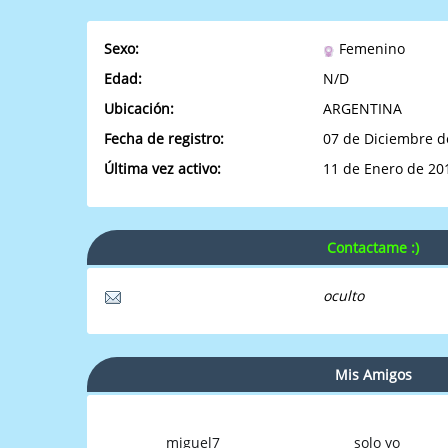
Sexo:
Femenino
Edad:
N/D
Ubicación:
ARGENTINA
Fecha de registro:
07 de Diciembre d
Última vez activo:
11 de Enero de 20
Contactame :)
oculto
Mis Amigos
miguel7
solo yo