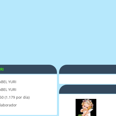
RI
BEL YURI
BEL YURI
50 (1.179 por día)
laborador