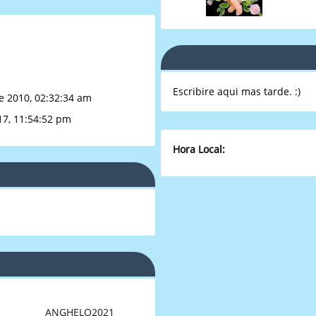
Escribire aqui mas tarde. :)
e 2010, 02:32:34 am
17, 11:54:52 pm
Hora Local:
ANGHELO2021