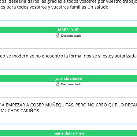
, desearia daros las gracias a todos vosotros por vuestro trabajo 
es para todos vosotros y vuestras familias Un saludo
MABEL YURI
Desconectado
eb se modernizò no encuentro la forma. nos se si estoy autorizada
yolanda chesini
Desconectado
OY A EMPEZAR A COSER MUÑEQUITAS, PERO NO CREO QUE LO RECAU
, MUCHOS CARIÑOS.
maria del carmen