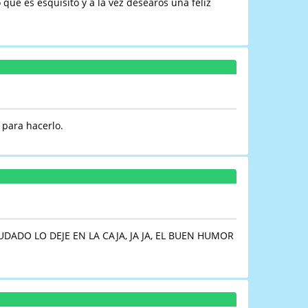
que es esquisito y a la vez desearos una feliz
 para hacerlo.
DADO LO DEJE EN LA CAJA, JA JA, EL BUEN HUMOR