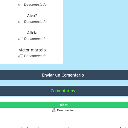
Desconectado
Alex2
Desconectado
Alicia
Desconectado
victor martelo
Desconectado
Enviar un Comentario
Comentarios
olazti
Desconectado