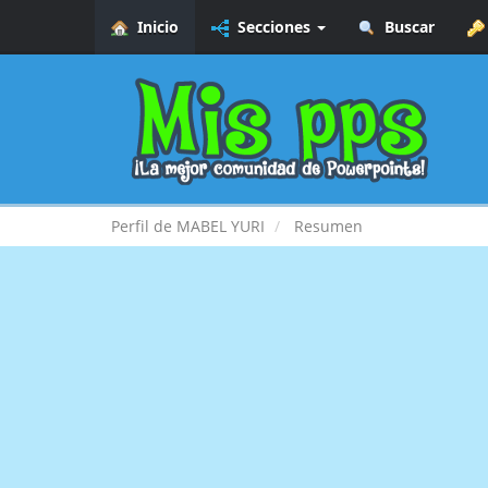
Inicio
Secciones
Buscar
Perfil de MABEL YURI
Resumen