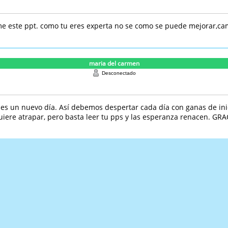
 este ppt. como tu eres experta no se como se puede mejorar,camb
maria del carmen
Desconectado
 es un nuevo día. Así debemos despertar cada día con ganas de ini
uiere atrapar, pero basta leer tu pps y las esperanza renacen. GRA