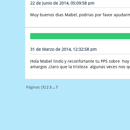
22 de Junio de 2014, 05:09:58 pm
Muy buenos dias Mabel, podrias por favor ayudarme
31 de Marzo de 2014, 12:32:58 pm
Hola Mabel lindo y reconfortante tu PPS sobre hoy
amargos ,claro que la tristeza algunas veces nos q
Páginas: [
1
]
2
3
...
7