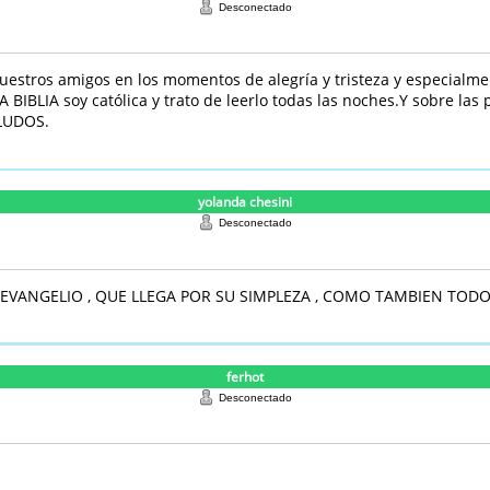
Desconectado
 nuestros amigos en los momentos de alegría y tristeza y especial
A BIBLIA soy católica y trato de leerlo todas las noches.Y sobre la
LUDOS.
yolanda chesini
Desconectado
VANGELIO , QUE LLEGA POR SU SIMPLEZA , COMO TAMBIEN TODOS 
ferhot
Desconectado