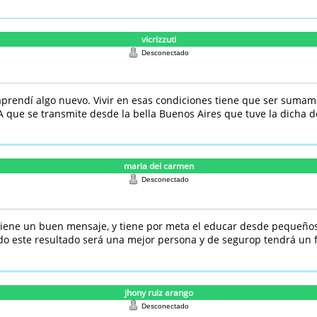
vicrizzuti
Desconectado
aprendí algo nuevo. Vivir en esas condiciones tiene que ser sumam
ue se transmite desde la bella Buenos Aires que tuve la dicha de
maria del carmen
Desconectado
z, tiene un buen mensaje, y tiene por meta el educar desde pequeños
 todo este resultado será una mejor persona y de segurop tendrá 
jhony ruiz arango
Desconectado