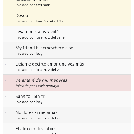
Iniciado por
stellmar
Deseo
Iniciado por
Ines Garet
«
1
2
»
Lévate mis alas y volé...
Iniciado por
jose ruiz del valle
My friend is somewhere else
Iniciado por
Josy
Déjame decirte amor una vez más
Iniciado por
jose ruiz del valle
Te amaré de mil maneras
Iniciado por
Lluviademayo
Sans toi (Sin ti)
Iniciado por
Josy
No llores si me amas
Iniciado por
jose ruiz del valle
El alma en los labios...