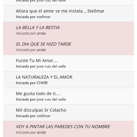
Iniciado por
jose ruiz del valle
Ahora que el amor se me instala....Stellmar
Iniciado por
stellmar
LA BELLA Y LA BESTIA
Iniciado por
arola
EL DIA QUE SE HIZO TARDE
Iniciado por
arola
Fuiste Tu Mi Amor....
Iniciado por
jose ruiz del valle
LA NATURALEZA Y EL AMOR
Iniciado por CHARI
Me gusta todo de ti....
Iniciado por
jose ruiz del valle
Mil disculpas Sr Colacho
Iniciado por
stellmar
VOY A PINTAR LAS PAREDES CON TU NOMBRE
Iniciado por
arola