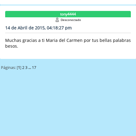
tony4444
Desconectado
14 de Abril de 2015, 04:18:27 pm
Muchas gracias a ti Maria del Carmen por tus bellas palabras
besos.
Páginas: [
1
]
2
3
...
17