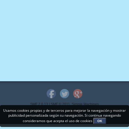
SMF 2.0.13
|
SMF © 2011
,
Simple Machines
Usamos cookies propias y de terceros para mejorar la navegación y mostrar
Copyright © 2015 - www.mispps.com. Todos los Derechos Reservados.
publicidad personalizada según su navegación. Si continua navegando
consideramos que acepta el uso de cookies
OK