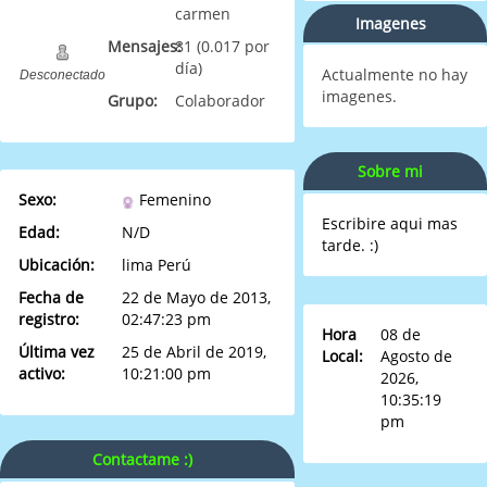
carmen
Imagenes
Mensajes:
81 (0.017 por
día)
Actualmente no hay
Desconectado
imagenes.
Grupo:
Colaborador
Sobre mi
Sexo:
Femenino
Escribire aqui mas
Edad:
N/D
tarde. :)
Ubicación:
lima Perú
Fecha de
22 de Mayo de 2013,
registro:
02:47:23 pm
Hora
08 de
Última vez
25 de Abril de 2019,
Local:
Agosto de
activo:
10:21:00 pm
2026,
10:35:19
pm
Contactame :)