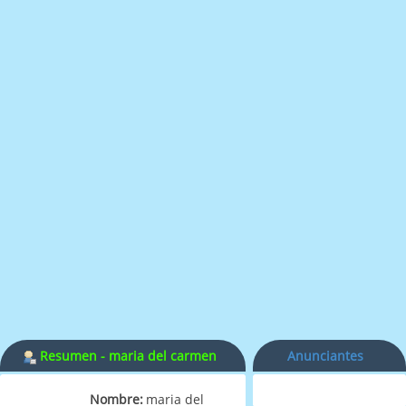
Resumen - maria del carmen
Anunciantes
Nombre:
maria del