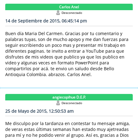
Carlos Anel
Desconectado
14 de Septiembre de 2015, 06:45:14 pm
Buen día Maria Del Carmen. Gracias por tu comentario y
palabras tuyas, son de mucho apoyo y me dan fuerzas para
seguir escribiendo un poco mas y presentar mi trabajo en
diferentes paginas. te invito a entrar a YouTube para que
disfrutes de mis videos que publico ya que los publico en
video y algunas veces en formato PowerPoint para
compartirlos por acá. te envio un saludo desde Bello
Antioquia Colombia. abrazos. Carlos Anel.
angiecopihue D.E.P.
Desconectado
25 de Mayo de 2015, 12:50:53 am
Me disculpo por la tardanza en contestar tu mensaje amiga,
de veras estas últimas semanas han estado muy ajetreadas
para mí y no he podido venir al grupo. Así es, gracias a Dios