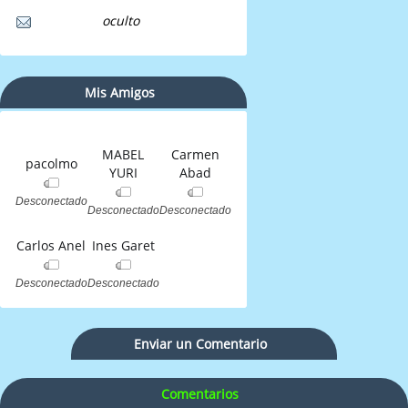
oculto
Mis Amigos
MABEL
Carmen
pacolmo
YURI
Abad
Desconectado
Desconectado
Desconectado
Carlos Anel
Ines Garet
Desconectado
Desconectado
Enviar un Comentario
Comentarios