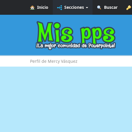
Inicio
Secciones
Buscar
Perfil de Mercy Vásquez