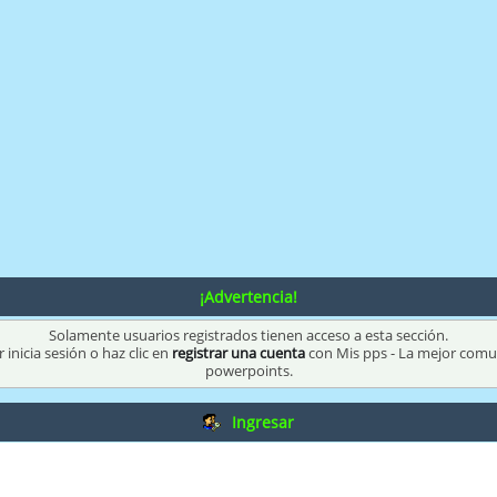
¡Advertencia!
Solamente usuarios registrados tienen acceso a esta sección.
 inicia sesión o haz clic en
registrar una cuenta
con Mis pps - La mejor com
powerpoints.
Ingresar