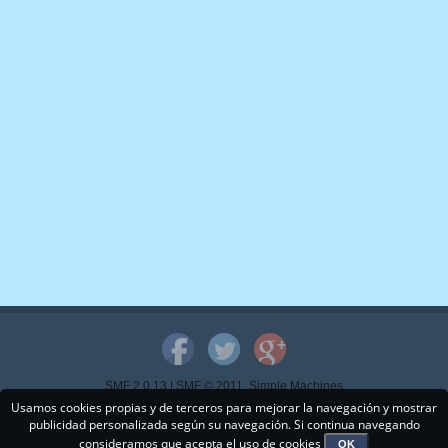
SMF 2.0.13
|
SMF © 2011
,
Simple Machines
Usamos cookies propias y de terceros para mejorar la navegación y mostrar
Copyright © 2015 - www.mispps.com. Todos los Derechos Reservados.
publicidad personalizada según su navegación. Si continua navegando
consideramos que acepta el uso de cookies
OK