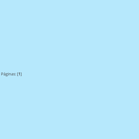
Páginas: [
1
]