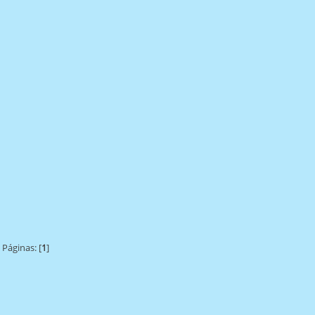
Páginas: [
1
]