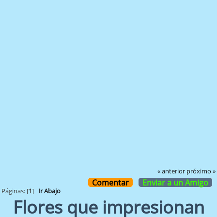
« anterior
próximo »
Comentar
Enviar a un Amigo
Páginas: [
1
]
Ir Abajo
Flores que impresionan