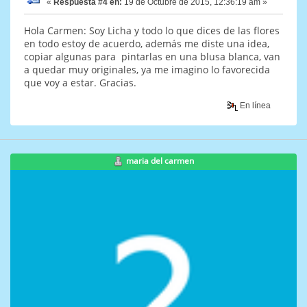
«
Respuesta #4 en:
19 de Octubre de 2015, 12:36:19 am »
Hola Carmen: Soy Licha y todo lo que dices de las flores
en todo estoy de acuerdo, además me diste una idea,
copiar algunas para pintarlas en una blusa blanca, van
a quedar muy originales, ya me imagino lo favorecida
que voy a estar. Gracias.
En línea
maria del carmen