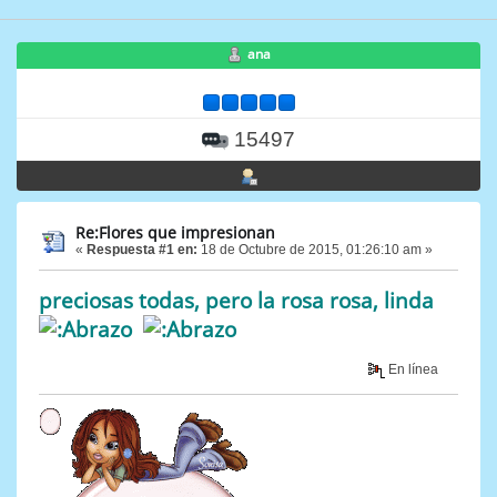
ana
15497
Re:Flores que impresionan
«
Respuesta #1 en:
18 de Octubre de 2015, 01:26:10 am »
preciosas todas, pero la rosa rosa, linda
En línea