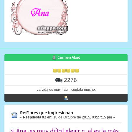
Carmen Abad
2276
La vida es muy frágil, cuídala mucho.
Re:Flores que impresionan
«
Respuesta #2 en:
18 de Octubre de 2015, 03:27:15 pm »
Si Ana, es muy difícil elegir cual es la más