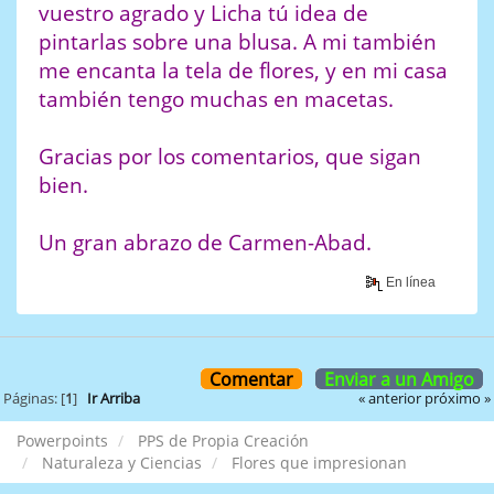
vuestro agrado y Licha tú idea de
pintarlas sobre una blusa. A mi también
me encanta la tela de flores, y en mi casa
también tengo muchas en macetas.
Gracias por los comentarios, que sigan
bien.
Un gran abrazo de Carmen-Abad.
En línea
Comentar
Enviar a un Amigo
« anterior
próximo »
Páginas: [
1
]
Ir Arriba
Powerpoints
PPS de Propia Creación
Naturaleza y Ciencias
Flores que impresionan