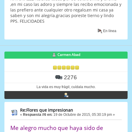
,en mi caso las adoro y siempre las recibo emocionada y
las prefiero ante cualquier otro regalo,en mi casa ya
saben y son mi alegría.gracias poreste tierno y lindo
PPS. FELICIDADES
En línea
Carmen Abad
2276
La vida es muy frágil, cuídala mucho.
Re:Flores que impresionan
«
Respuesta #6 en:
19 de Octubre de 2015, 05:30:19 pm »
Me alegro mucho que haya sido de