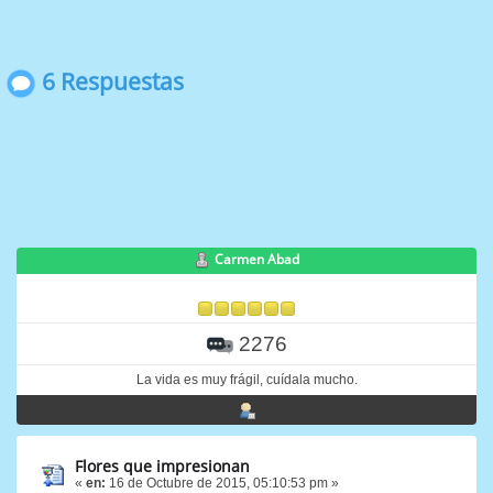
6 Respuestas
Carmen Abad
2276
La vida es muy frágil, cuídala mucho.
Flores que impresionan
«
en:
16 de Octubre de 2015, 05:10:53 pm »