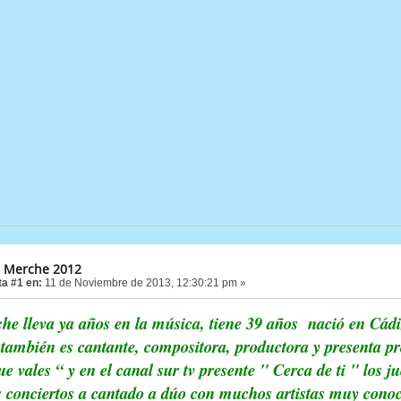
 Merche 2012
a #1 en:
11 de Noviembre de 2013, 12:30:21 pm »
e lleva ya años en la música, tiene 39 años nació en Cádiz
 también es cantante, compositora, productora y presenta pr
e vales “ y en el canal sur tv presente " Cerca de ti " los 
s conciertos a cantado a dúo con muchos artistas muy cono