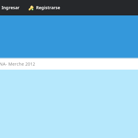
Ingresar
Registrarse
NA- Merche 2012