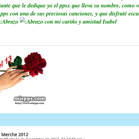
tante que le dedique yo el ppsx que lleva su nombre, como v
 pps con una de sus preciosas canciones, y que disfruté es
con mi cariño y amistad Isabel
 Merche 2012