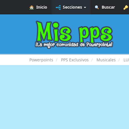
Inicio
Secciones
Buscar
Powerpoints
PPS Exclusivos
Musicales
LU