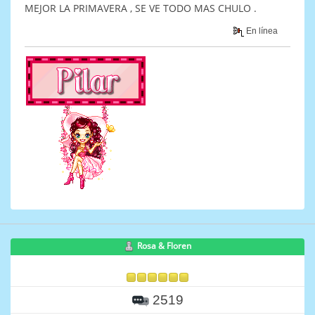
MEJOR LA PRIMAVERA , SE VE TODO MAS CHULO .
En línea
Rosa & Floren
2519