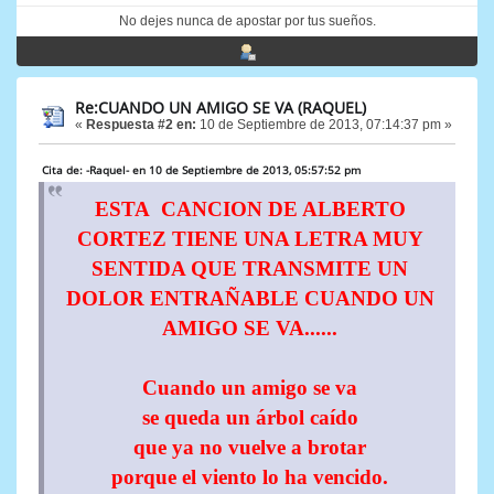
No dejes nunca de apostar por tus sueños.
Re:CUANDO UN AMIGO SE VA (RAQUEL)
«
Respuesta #2 en:
10 de Septiembre de 2013, 07:14:37 pm »
Cita de: -Raquel- en 10 de Septiembre de 2013, 05:57:52 pm
ESTA CANCION DE ALBERTO
CORTEZ TIENE UNA LETRA MUY
SENTIDA QUE TRANSMITE UN
DOLOR ENTRAÑABLE CUANDO UN
AMIGO SE VA......
Cuando un amigo se va
se queda un árbol caído
que ya no vuelve a brotar
porque el viento lo ha vencido.