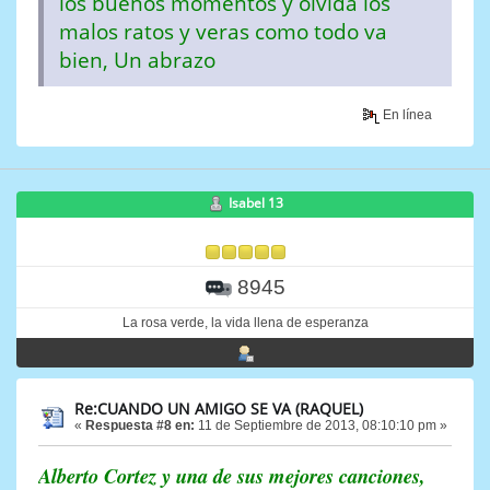
los buenos momentos y olvida los
malos ratos y veras como todo va
bien, Un abrazo
En línea
Isabel 13
8945
La rosa verde, la vida llena de esperanza
Re:CUANDO UN AMIGO SE VA (RAQUEL)
«
Respuesta #8 en:
11 de Septiembre de 2013, 08:10:10 pm »
Alberto Cortez y una de sus mejores canciones,