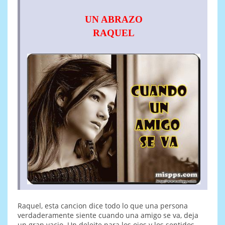
UN ABRAZO
RAQUEL
Raquel, esta cancion dice todo lo que una persona
verdaderamente siente cuando una amigo se va, deja
un gran vacio. Un deleite para los ojos y los sentidos