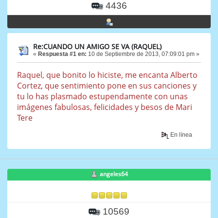
4436
Re:CUANDO UN AMIGO SE VA (RAQUEL)
«
Respuesta #1 en:
10 de Septiembre de 2013, 07:09:01 pm »
Raquel, que bonito lo hiciste, me encanta Alberto
Cortez, que sentimiento pone en sus canciones y
tu lo has plasmado estupendamente con unas
imágenes fabulosas, felicidades y besos de Mari
Tere
En línea
angeles64
10569