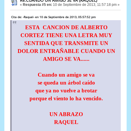
Re:CUANDO UN AMIGO SE VA (RAQUEL)
«
Respuesta #5 en:
10 de Septiembre de 2013, 11:57:18 pm »
Cita de: -Raquel- en 10 de Septiembre de 2013, 05:57:52 pm
ESTA CANCION DE ALBERTO
CORTEZ TIENE UNA LETRA MUY
SENTIDA QUE TRANSMITE UN
DOLOR ENTRAÑABLE CUANDO UN
AMIGO SE VA......
Cuando un amigo se va
se queda un árbol caído
que ya no vuelve a brotar
porque el viento lo ha vencido.
UN ABRAZO
RAQUEL