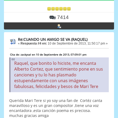
7414
Re:CUANDO UN AMIGO SE VA (RAQUEL)
«
Respuesta #4 en:
10 de Septiembre de 2013, 11:50:17 pm »
Cita de: zackysal en 10 de Septiembre de 2013, 07:09:01 pm
Raquel, que bonito lo hiciste, me encanta
Alberto Cortez, que sentimiento pone en sus
canciones y tu lo has plasmado
estupendamente con unas imágenes
fabulosas, felicidades y besos de Mari Tere
Querida Mari Tere si yo soy una fan de Cortéz canta
maravilloso y es un gran compositor ,tiene una voz
encantadora ,esta canción poema es preciosa.
muchas gracias amiga