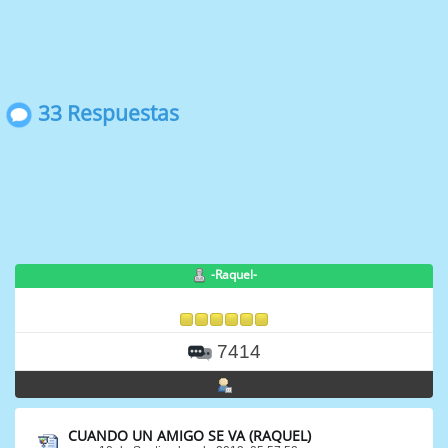
33 Respuestas
-Raquel-
7414
CUANDO UN AMIGO SE VA (RAQUEL)