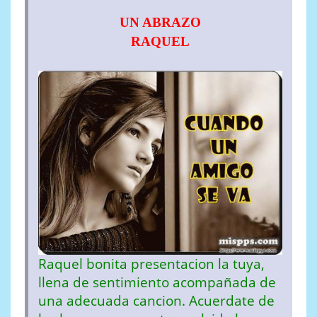
UN ABRAZO
RAQUEL
Raquel bonita presentacion la tuya,
llena de sentimiento acompañada de
una adecuada cancion. Acuerdate de