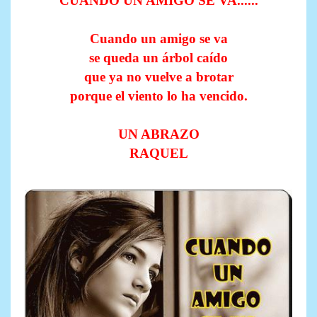
CUANDO UN AMIGO SE VA......
Cuando un amigo se va
se queda un árbol caído
que ya no vuelve a brotar
porque el viento lo ha vencido.
UN ABRAZO
RAQUEL