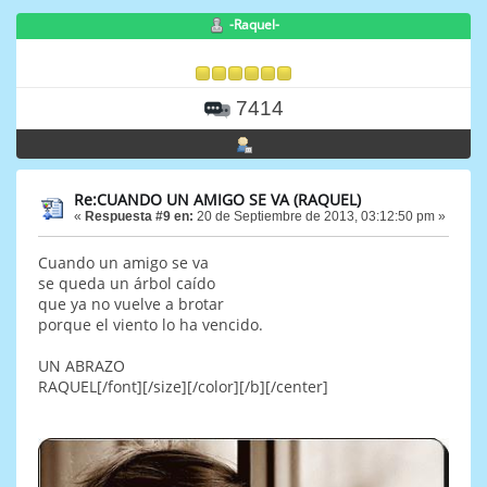
-Raquel-
7414
Re:CUANDO UN AMIGO SE VA (RAQUEL)
«
Respuesta #9 en:
20 de Septiembre de 2013, 03:12:50 pm »
Cuando un amigo se va
se queda un árbol caído
que ya no vuelve a brotar
porque el viento lo ha vencido.
UN ABRAZO
RAQUEL[/font][/size][/color][/b][/center]