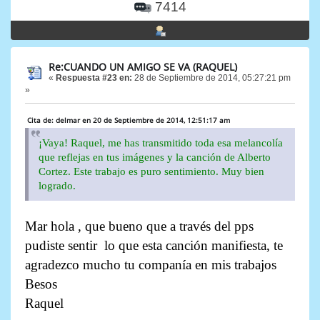
7414
Re:CUANDO UN AMIGO SE VA (RAQUEL)
«
Respuesta #23 en:
28 de Septiembre de 2014, 05:27:21 pm
»
Cita de: delmar en 20 de Septiembre de 2014, 12:51:17 am
¡Vaya! Raquel, me has transmitido toda esa melancolía
que reflejas en tus imágenes y la canción de Alberto
Cortez. Este trabajo es puro sentimiento. Muy bien
logrado.
Mar hola , que bueno que a través del pps
pudiste sentir lo que esta canción manifiesta, te
agradezco mucho tu companía en mis trabajos
Besos
Raquel