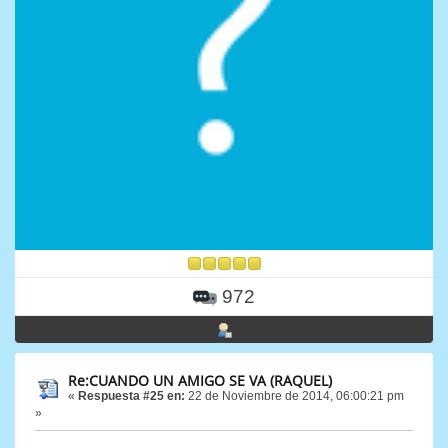
972
Re:CUANDO UN AMIGO SE VA (RAQUEL)
«
Respuesta #25 en:
22 de Noviembre de 2014, 06:00:21 pm
»