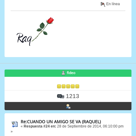
En línea
fideo
1213
Re:CUANDO UN AMIGO SE VA (RAQUEL)
«
Respuesta #24 en:
28 de Septiembre de 2014, 06:10:00 pm
»