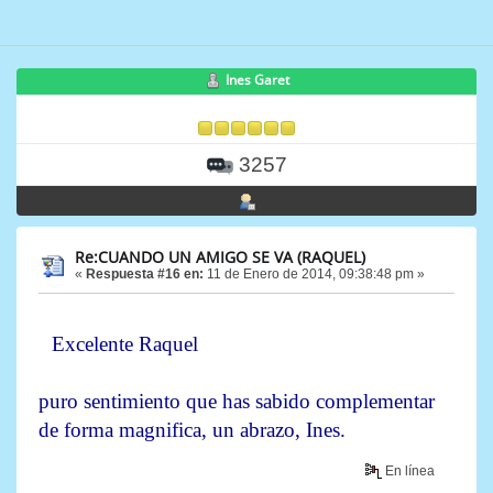
Ines Garet
3257
Re:CUANDO UN AMIGO SE VA (RAQUEL)
«
Respuesta #16 en:
11 de Enero de 2014, 09:38:48 pm »
Excelente Raquel
puro sentimiento que has sabido complementar
de forma magnifica, un abrazo, Ines.
En línea