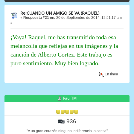
Re:CUANDO UN AMIGO SE VA (RAQUEL)
«
Respuesta #21 en:
20 de Septiembre de 2014, 12:51:17 am
»
¡Vaya! Raquel, me has transmitido toda esa
melancolía que reflejas en tus imágenes y la
canción de Alberto Cortez. Este trabajo es
puro sentimiento. Muy bien logrado.
En línea
Raul TM
936
"A un gran corazón ninguna indiferencia lo cansa"