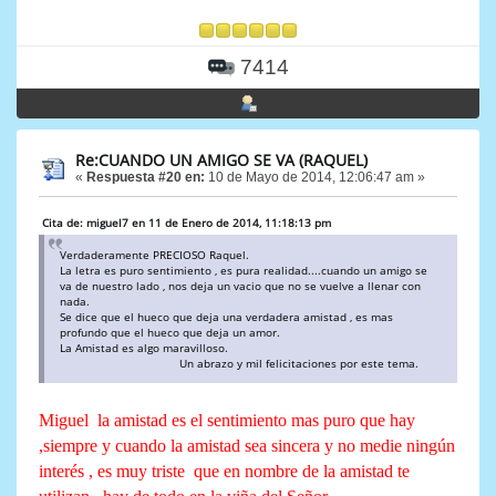
7414
Re:CUANDO UN AMIGO SE VA (RAQUEL)
«
Respuesta #20 en:
10 de Mayo de 2014, 12:06:47 am »
Cita de: miguel7 en 11 de Enero de 2014, 11:18:13 pm
Verdaderamente PRECIOSO Raquel.
La letra es puro sentimiento , es pura realidad....cuando un amigo se
va de nuestro lado , nos deja un vacio que no se vuelve a llenar con
nada.
Se dice que el hueco que deja una verdadera amistad , es mas
profundo que el hueco que deja un amor.
La Amistad es algo maravilloso.
Un abrazo y mil felicitaciones por este tema.
Miguel la amistad es el sentimiento mas puro que hay
,siempre y cuando la amistad sea sincera y no medie ningún
interés , es muy triste que en nombre de la amistad te