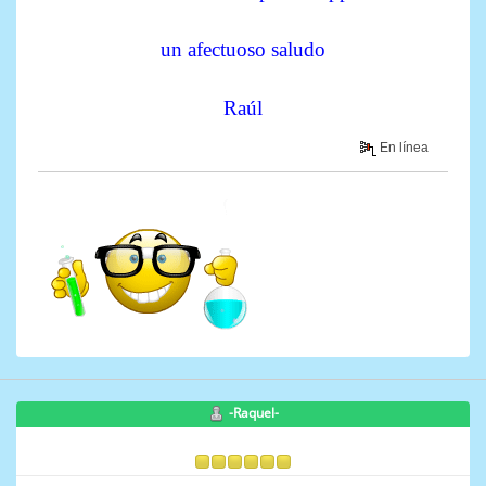
un afectuoso saludo
Raúl
En línea
-Raquel-