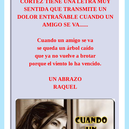
CORTEZ TIENE UNA LETRA MUY
SENTIDA QUE TRANSMITE UN
DOLOR ENTRAÑABLE CUANDO UN
AMIGO SE VA......
Cuando un amigo se va
se queda un árbol caído
que ya no vuelve a brotar
porque el viento lo ha vencido.
UN ABRAZO
RAQUEL