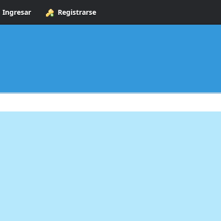
Ingresar
Registrarse