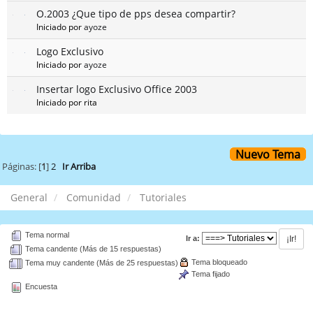
O.2003 ¿Que tipo de pps desea compartir?
Iniciado por
ayoze
Logo Exclusivo
Iniciado por
ayoze
Insertar logo Exclusivo Office 2003
Iniciado por rita
Nuevo Tema
Páginas: [
1
]
2
Ir Arriba
General
Comunidad
Tutoriales
Tema normal
Ir a:
Tema candente (Más de 15 respuestas)
Tema bloqueado
Tema muy candente (Más de 25 respuestas)
Tema fijado
Encuesta