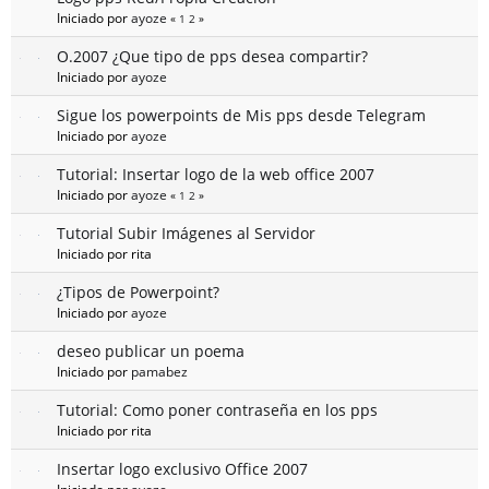
Iniciado por
ayoze
«
1
2
»
O.2007 ¿Que tipo de pps desea compartir?
Iniciado por
ayoze
Sigue los powerpoints de Mis pps desde Telegram
Iniciado por
ayoze
Tutorial: Insertar logo de la web office 2007
Iniciado por
ayoze
«
1
2
»
Tutorial Subir Imágenes al Servidor
Iniciado por rita
¿Tipos de Powerpoint?
Iniciado por
ayoze
deseo publicar un poema
Iniciado por
pamabez
Tutorial: Como poner contraseña en los pps
Iniciado por rita
Insertar logo exclusivo Office 2007