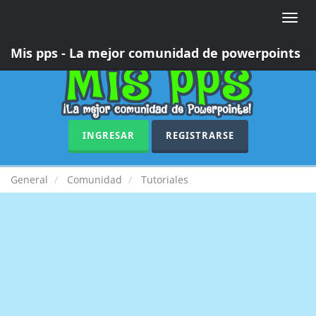
Toggle
naviga
Mis pps - La mejor comunidad de powerpoints
INGRESAR
REGISTRARSE
General
Comunidad
Tutoriales