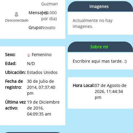
Guzman
Imagenes
Mensajes:
1 (0.000
por día)
Actualmente no hay
Desconectado
imagenes.
Grupo:
Novato
Sobre mi
Sexo:
Femenino
Escribire aqui mas tarde. :)
Edad:
N/D
Ubicación:
Estados Unidos
Fecha de
30 de Julio de
Hora Local:
07 de Agosto de
registro:
2014, 07:37:40
2026, 11:44:34
pm
pm
Última vez
19 de Diciembre
activo:
de 2016,
04:09:35 am