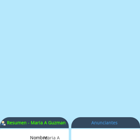
Resumen - Maria A Guzman
Anunciantes
Nombre:
Maria A