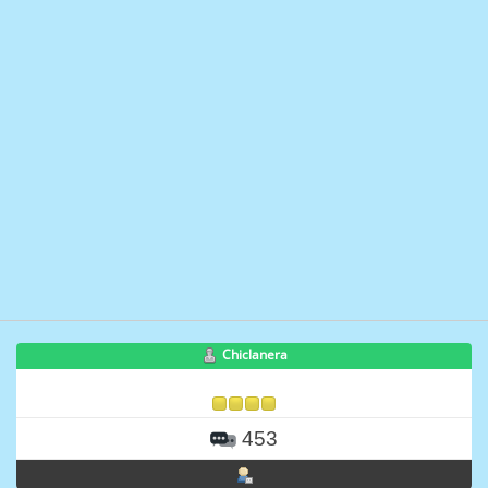
Chiclanera
453