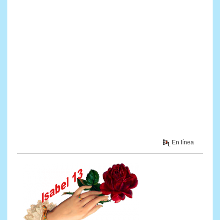
En línea