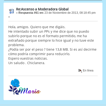
Re:Ascenso a Moderadora Global
«
Respuesta #61 en:
23 de Noviembre de 2013, 08:18:45 pm
»
Hola, amigos. Quiero que me digáis.
He intentado subir un PPs y me dice que no puedo
subirlo porque no es el formato permitido, me ha
extrañado porque siempre lo hice igual y no tuve este
problema.
¿Podía ser por el peso ? tiene 13,8 MB. Si es así decirme
cómo podría comprimir para reducirlo.
Espero vuestras noticias.
Un saludo . Chiclanera.
En línea