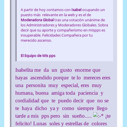
A partir de hoy contamos con
Isabel
ocupando un
puesto más relevante en la web y es el de
Moderadora Global
tras una votación unánime de
los Administradores y Moderadores Globales. Sobra
decir que su aporte y compañerismo en mispps es
insuperable. Felicidades Compañera por tu
merecido ascenso.
El Equipo de Mis pps
Isabelita me da un gusto enorme que
hayas ascendido porque te lo mereces eres
una personita muy especial, eres muy
humana, buena amiga toda paciencia y
cordialidad que te puedo decir que no se
te haya dicho ya y como siempre llego
tarde a mis pps pero sin sueño.....
¡te
felicito! Lunas soles y estrellas de colores