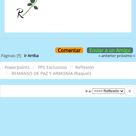
Comentar
Enviar a un Amigo
« anterior
próximo »
Páginas: [
1
]
Ir Arriba
Powerpoints
PPS Exclusivos
Reflexión
REMANSO DE PAZ Y ARMONÍA (Raquel)
Ir a: