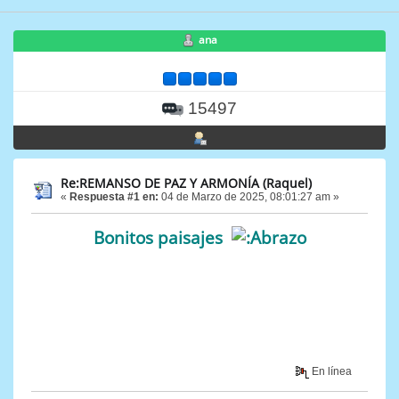
ana
15497
Re:REMANSO DE PAZ Y ARMONÍA (Raquel)
«
Respuesta #1 en:
04 de Marzo de 2025, 08:01:27 am »
Bonitos paisajes
En línea