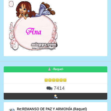
-Raquel-
7414
Re:REMANSO DE PAZ Y ARMONÍA (Raquel)