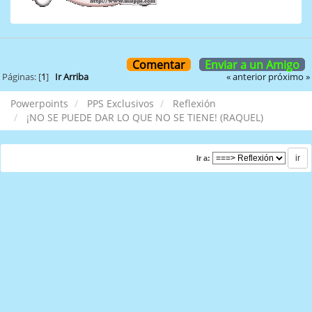
Comentar
Enviar a un Amigo
« anterior
próximo »
Páginas: [
1
]
Ir Arriba
Powerpoints
PPS Exclusivos
Reflexión
¡NO SE PUEDE DAR LO QUE NO SE TIENE! (RAQUEL)
Ir a: