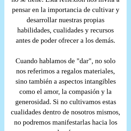
pensar en la importancia de cultivar y
desarrollar nuestras propias
habilidades, cualidades y recursos
antes de poder ofrecer a los demás.
Cuando hablamos de "dar", no solo
nos referimos a regalos materiales,
sino también a aspectos intangibles
como el amor, la compasión y la
generosidad. Si no cultivamos estas
cualidades dentro de nosotros mismos,
no podremos manifestarlas hacia los