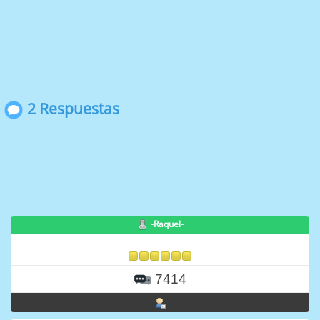
2 Respuestas
-Raquel-
7414