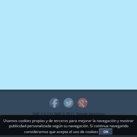
SMF 2.0.13
|
SMF © 2011
,
Simple Machines
Usamos cookies propias y de terceros para mejorar la navegación y mostrar
Copyright © 2015 - www.mispps.com. Todos los Derechos Reservados.
publicidad personalizada según su navegación. Si continua navegando
consideramos que acepta el uso de cookies
OK