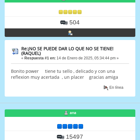
504
Re:¡NO SE PUEDE DAR LO QUE NO SE TIENE!
(RAQUEL)
«
Respuesta #1 en:
14 de Enero de 2025, 05:34:44 pm »
Bonito power tiene tu sello , delicado y con una
reflexion muy acertada , un placer gracias amiga
En línea
ana
15497