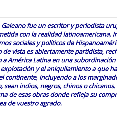
Galeano fue un escritor y periodista ur
tida con la realidad latinoamericana, ind
os sociales y políticos de Hispanoaméri
 de vista es abiertamente partidista, re
o a América Latina en una subordinación 
l explotación y el aniquilamiento a que h
el continente, incluyendo a los marginad
, sean indios, negros, chinos o chicanos.
una de esas obras donde refleja su comp
ea de vuestro agrado.