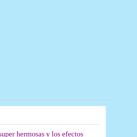
super hermosas y los efectos