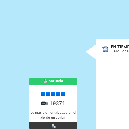
EN TIEMP
«
en:
12 de
Auristela
19371
Lo mas elemental, cabe en el
ala de un colibri.