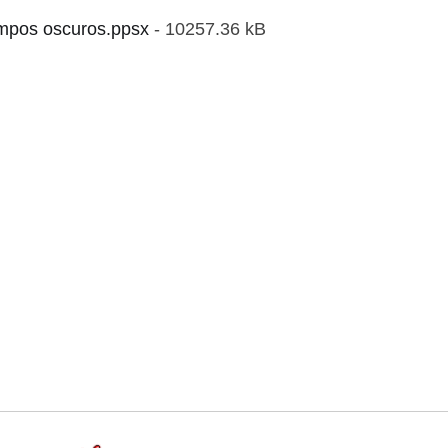
mpos oscuros.ppsx
- 10257.36 kB