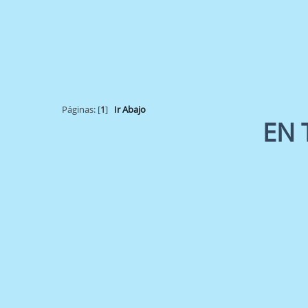
Páginas: [
1
]
Ir Abajo
EN 