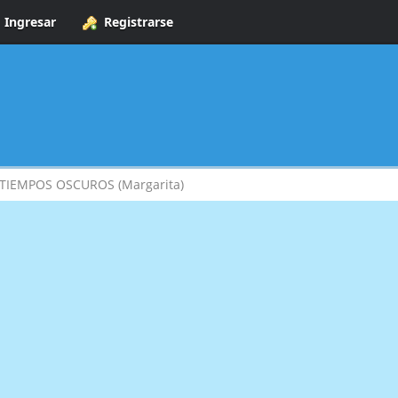
Ingresar
Registrarse
TIEMPOS OSCUROS (Margarita)