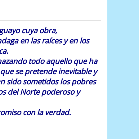
uguayo cuya obra,
aga en las raíces y en los
ca.
chazando todo aquello que ha
que se pretende inevitable y
an sido sometidos los pobres
os del Norte poderoso y
romiso con la verdad.