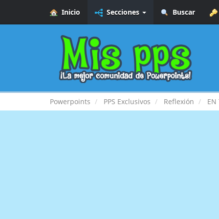
Inicio
Secciones
Buscar
Powerpoints
PPS Exclusivos
Reflexión
EN 