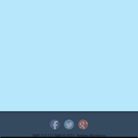
SMF 2.0.13
|
SMF © 2011
,
Simple Machines