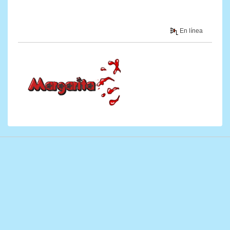
En línea