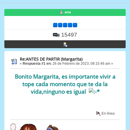
ana
15497
Re:ANTES DE PARTIR (Margarita)
«
Respuesta #1 en:
26 de Febrero de 2023, 08:15:46 am »
Bonito Margarita, es importante vivir a
tope cada momento que te da la
vida,ninguno es igual
En línea