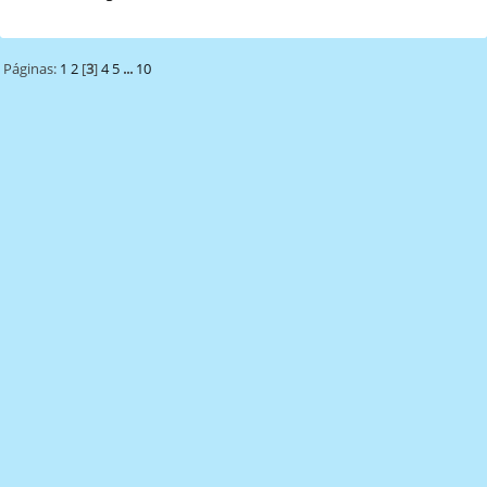
Páginas:
1
2
[
3
]
4
5
...
10