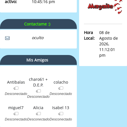
activo:
10:45:16 pm
Contactame :)
Hora
08 de
oculto
Local:
Agosto de
2026,
11:12:01
pm
Mis Amigos
charo61 +
Antibalas
colacho
D.E.P.
Desconectado
Desconectado
Desconectado
miguel7
Alicia
Isabel 13
Desconectado
Desconectado
Desconectado