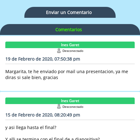
Enviar un Comentario
Comentarios
Ines Garet
Desconectado
19 de Febrero de 2020, 07:50:38 pm
Margarita, te he enviado por mail una presentacion, ya me
diras si sale bien, gracias
Ines Garet
Desconectado
15 de Febrero de 2020, 08:20:49 pm
y asi llega hasta el final?
Y alli se termina con el final de a diapositiva?