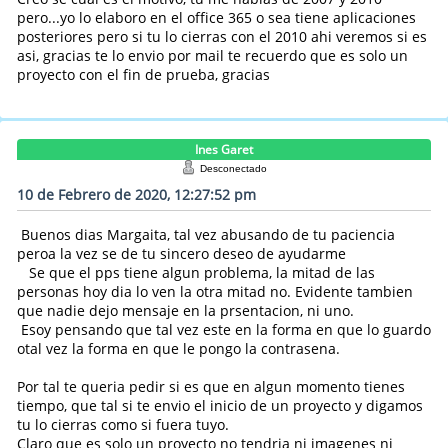
pero...yo lo elaboro en el office 365 o sea tiene aplicaciones
posteriores pero si tu lo cierras con el 2010 ahi veremos si es
asi, gracias te lo envio por mail te recuerdo que es solo un
proyecto con el fin de prueba, gracias
Ines Garet
Desconectado
10 de Febrero de 2020, 12:27:52 pm
Buenos dias Margaita, tal vez abusando de tu paciencia
peroa la vez se de tu sincero deseo de ayudarme
Se que el pps tiene algun problema, la mitad de las
personas hoy dia lo ven la otra mitad no. Evidente tambien
que nadie dejo mensaje en la prsentacion, ni uno.
Esoy pensando que tal vez este en la forma en que lo guardo
otal vez la forma en que le pongo la contrasena.
Por tal te queria pedir si es que en algun momento tienes
tiempo, que tal si te envio el inicio de un proyecto y digamos
tu lo cierras como si fuera tuyo.
Claro que es solo un proyecto no tendria ni imagenes ni