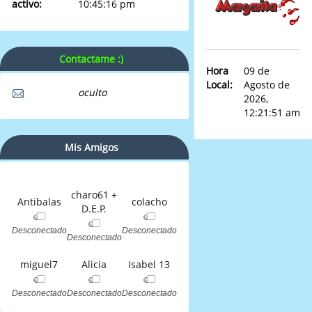
activo:
10:45:16 pm
Contactame :)
Hora
09 de
Local:
Agosto de
oculto
2026,
12:21:51 am
Mis Amigos
charo61 +
Antibalas
colacho
D.E.P.
Desconectado
Desconectado
Desconectado
miguel7
Alicia
Isabel 13
Desconectado
Desconectado
Desconectado