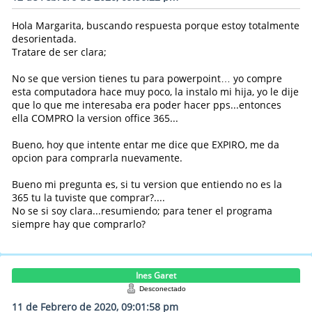
Hola Margarita, buscando respuesta porque estoy totalmente
desorientada.
Tratare de ser clara;
No se que version tienes tu para powerpoint… yo compre
esta computadora hace muy poco, la instalo mi hija, yo le dije
que lo que me interesaba era poder hacer pps...entonces
ella COMPRO la version office 365...
Bueno, hoy que intente entar me dice que EXPIRO, me da
opcion para comprarla nuevamente.
Bueno mi pregunta es, si tu version que entiendo no es la
365 tu la tuviste que comprar?....
No se si soy clara...resumiendo; para tener el programa
siempre hay que comprarlo?
Ines Garet
Desconectado
11 de Febrero de 2020, 09:01:58 pm