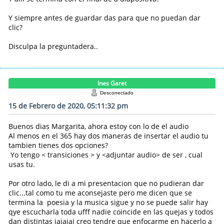
Y siempre antes de guardar das para que no puedan dar
clic?
Disculpa la preguntadera..
Ines Garet
Desconectado
15 de Febrero de 2020, 05:11:32 pm
Buenos dias Margarita, ahora estoy con lo de el audio
Al menos en el 365 hay dos maneras de insertar el audio tu
tambien tienes dos opciones?
Yo tengo < transiciones > y <adjuntar audio> de ser , cual
usas tu.
Por otro lado, le di a mi presentacion que no pudieran dar
clic...tal como tu me aconsejaste pero me dicen que se
termina la poesia y la musica sigue y no se puede salir hay
qye escucharla toda ufff nadie coincide en las quejas y todos
dan distintas jajajaj creo tendre que enfocarme en hacerlo a