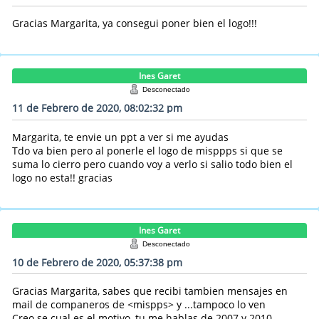
Gracias Margarita, ya consegui poner bien el logo!!!
Ines Garet
Desconectado
11 de Febrero de 2020, 08:02:32 pm
Margarita, te envie un ppt a ver si me ayudas
Tdo va bien pero al ponerle el logo de misppps si que se
suma lo cierro pero cuando voy a verlo si salio todo bien el
logo no esta!! gracias
Ines Garet
Desconectado
10 de Febrero de 2020, 05:37:38 pm
Gracias Margarita, sabes que recibi tambien mensajes en
mail de companeros de <mispps> y ...tampoco lo ven
Creo se cual es el motivo, tu me hablas de 2007 y 2010