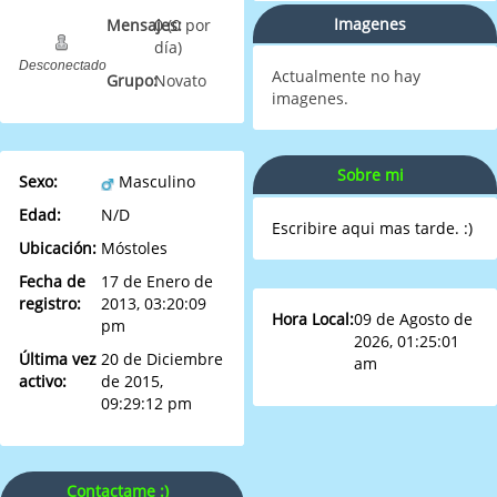
Imagenes
Mensajes:
0 (0 por
día)
Desconectado
Actualmente no hay
Grupo:
Novato
imagenes.
Sobre mi
Sexo:
Masculino
Edad:
N/D
Escribire aqui mas tarde. :)
Ubicación:
Móstoles
Fecha de
17 de Enero de
registro:
2013, 03:20:09
Hora Local:
09 de Agosto de
pm
2026, 01:25:01
Última vez
20 de Diciembre
am
activo:
de 2015,
09:29:12 pm
Contactame :)