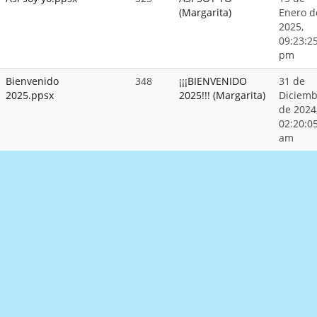
(Margarita)
Enero d
2025,
09:23:2
pm
Bienvenido
348
¡¡¡BIENVENIDO
31 de
2025.ppsx
2025!!! (Margarita)
Diciemb
de 2024
02:20:0
am