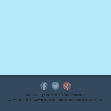
SMF 2.0.13
|
SMF © 2011
,
Simple Machines
Copyright © 2015 - www.mispps.com. Todos los Derechos Reservados.