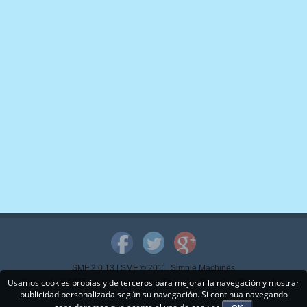
SMF 2.0.13
|
SMF © 2011
,
Simple Machines
Usamos cookies propias y de terceros para mejorar la navegación y mostrar
Copyright © 2015 - www.mispps.com. Todos los Derechos Reservados.
publicidad personalizada según su navegación. Si continua navegando