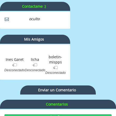
Contactame :)
oculto
Mis Amigos
boletin-
Ines Garet
licha
mispps
Desconectado
Desconectado
Desconectado
Enviar un Comentario
Comentarios