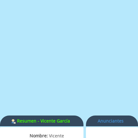
Resumen - Vicente García
Anunciantes
Nombre:
Vicente