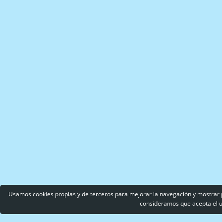
Usamos cookies propias y de terceros para mejorar la navegación y mostrar 
consideramos que acepta el 