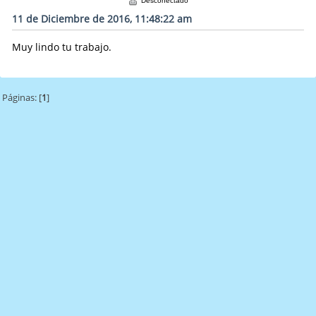
Desconectado
11 de Diciembre de 2016, 11:48:22 am
Muy lindo tu trabajo.
Páginas: [
1
]