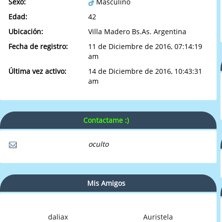
Sexo:
Masculino
Edad:
42
Ubicación:
Villa Madero Bs.As. Argentina
Fecha de registro:
11 de Diciembre de 2016, 07:14:19
am
Última vez activo:
14 de Diciembre de 2016, 10:43:31
am
Contactame :)
oculto
Mis Amigos
daliax
Auristela