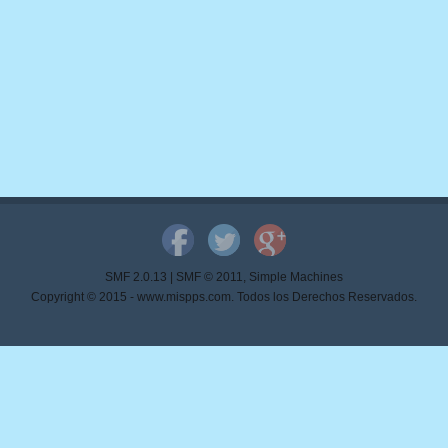
SMF 2.0.13
|
SMF © 2011
,
Simple Machines
Copyright © 2015 - www.mispps.com. Todos los Derechos Reservados.