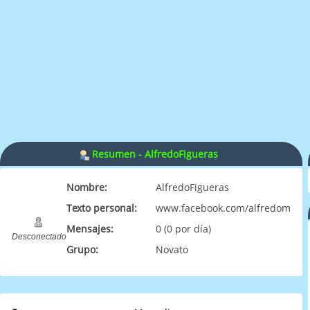
Resumen - AlfredoFigueras
Nombre:
AlfredoFigueras
Texto personal:
www.facebook.com/alfredomario
Mensajes:
0 (0 por día)
Desconectado
Grupo:
Novato