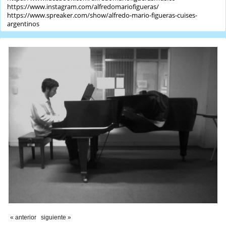
https://www.instagram.com/alfredomariofigueras/
https://www.spreaker.com/show/alfredo-mario-figueras-cuises-
argentinos
« anterior
siguiente »