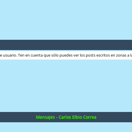
ste usuario. Ten en cuenta que sólo puedes ver los posts escritos en zonas a
Mensajes - Carlos Elbio Correa