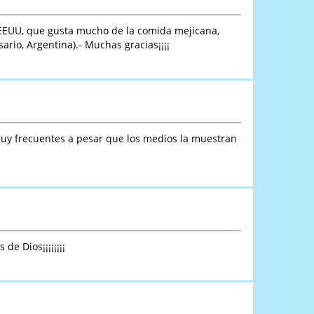
 EEUU, que gusta mucho de la comida mejicana,
rio, Argentina).- Muchas gracias¡¡¡¡
muy frecuentes a pesar que los medios la muestran
e Dios¡¡¡¡¡¡¡¡