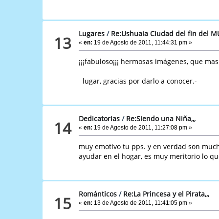
Lugares
/
Re:Ushuaia Ciudad del fin del M
13
«
en:
19 de Agosto de 2011, 11:44:31 pm »
¡¡¡fabuloso¡¡¡ hermosas imágenes, que mas
lugar, gracias por darlo a conocer.-
Dedicatorias
/
Re:Siendo una Niña,,,
14
«
en:
19 de Agosto de 2011, 11:27:08 pm »
muy emotivo tu pps. y en verdad son much
ayudar en el hogar, es muy meritorio lo qu
Románticos
/
Re:La Princesa y el Pirata,,,
15
«
en:
13 de Agosto de 2011, 11:41:05 pm »