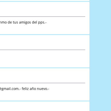
unmo de tus amigos del pps.-
@gmail.com.- feliz año nuevo.-