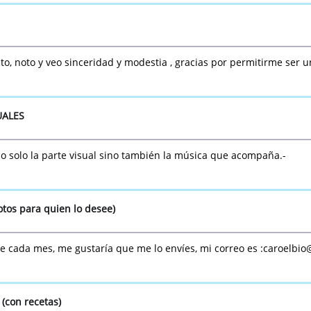
, noto y veo sinceridad y modestia , gracias por permitirme ser 
UALES
o solo la parte visual sino también la música que acompaña.-
tos para quien lo desee)
de cada mes, me gustaría que me lo envíes, mi correo es :caroelbio
con recetas)