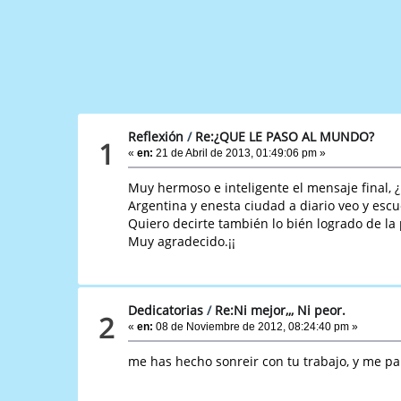
Reflexión
/
Re:¿QUE LE PASO AL MUNDO?
1
«
en:
21 de Abril de 2013, 01:49:06 pm »
Muy hermoso e inteligente el mensaje final, 
Argentina y enesta ciudad a diario veo y escu
Quiero decirte también lo bién logrado de la
Muy agradecido.¡¡
Dedicatorias
/
Re:Ni mejor,,, Ni peor.
2
«
en:
08 de Noviembre de 2012, 08:24:40 pm »
me has hecho sonreir con tu trabajo, y me p