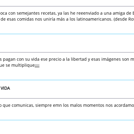
oca con semejantes recetas, ya las he reeenviado a una amiga de
 esas comidas nos uniría más a los latinoamericanos. (desde Rosa
s pagan con su vida ese precio a la libertad y esas imágenes son 
e se multiplique¡¡¡¡
 VIDA
o que comunicas, siempre emn los malos momentos nos acordamos d