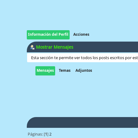
Información del Perfil
Acciones
Mostrar Mensajes
Esta sección te permite ver todos los posts escritos por e
Mensajes
Temas
Adjuntos
Páginas: [
1
]
2