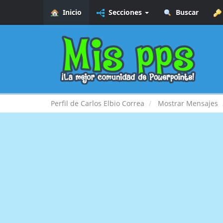
Inicio
Secciones
Buscar
Perfil de Carlos Elbio Correa
Mostrar Mensajes