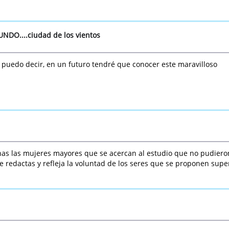
UNDO....ciudad de los vientos
 puedo decir, en un futuro tendré que conocer este maravilloso
as las mujeres mayores que se acercan al estudio que no pudiero
e redactas y refleja la voluntad de los seres que se proponen super