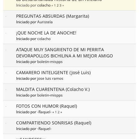
Iniciado por
colacho
«
1
2
3
»
PREGUNTAS ABSURDAS (Margarita)
Iniciado por
Auristela
¡QUE NOCHE LA DE ANOCHE!
Iniciado por
colacho
ATAQUE MUY SANGRIENTO DE MI PERRITA
DEVORAPOLLOS BICHILINA A MI MEJOR AMIGO
Iniciado por
boletin-mispps
CAMARERO INTELIGENTE (José Luis)
Iniciado por
jose luis ramos
MALDITA CUARENTENA (Colacho V.)
Iniciado por
boletin-mispps
FOTOS CON HUMOR (Raquel)
Iniciado por
-Raquel-
«
1
2
»
COMPARTIENDO SONRISAS (Raquel)
Iniciado por
-Raquel-