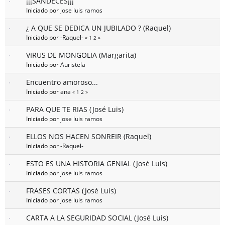
¡¡¡SANDECES¡¡¡
Iniciado por
jose luis ramos
¿ A QUE SE DEDICA UN JUBILADO ? (Raquel)
Iniciado por
-Raquel-
«
1
2
»
VIRUS DE MONGOLIA (Margarita)
Iniciado por
Auristela
Encuentro amoroso...
Iniciado por
ana
«
1
2
»
PARA QUE TE RIAS (José Luis)
Iniciado por
jose luis ramos
ELLOS NOS HACEN SONREIR (Raquel)
Iniciado por
-Raquel-
ESTO ES UNA HISTORIA GENIAL (José Luis)
Iniciado por
jose luis ramos
FRASES CORTAS (José Luis)
Iniciado por
jose luis ramos
CARTA A LA SEGURIDAD SOCIAL (José Luis)