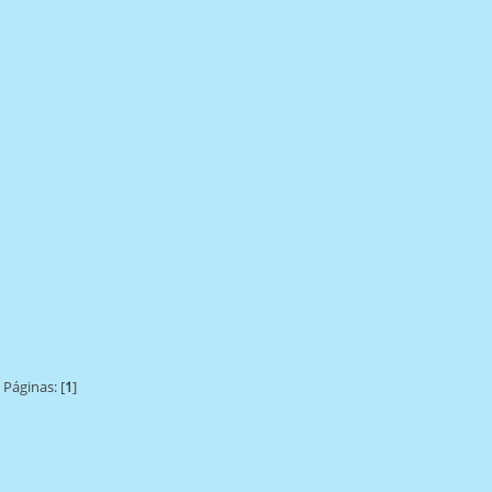
Páginas: [
1
]