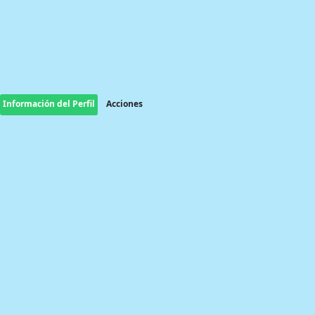
Información del Perfil
Acciones