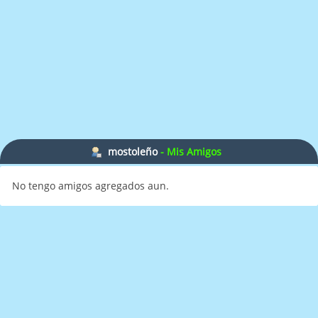
mostoleño
- Mis Amigos
No tengo amigos agregados aun.