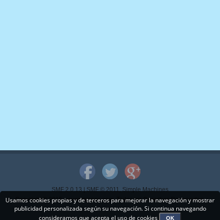
SMF 2.0.13
|
SMF © 2011
,
Simple Machines
Usamos cookies propias y de terceros para mejorar la navegación y mostrar
Copyright © 2015 - www.mispps.com. Todos los Derechos Reservados.
publicidad personalizada según su navegación. Si continua navegando
consideramos que acepta el uso de cookies
OK